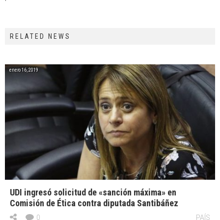
RELATED NEWS
enero 16, 2019
UDI ingresó solicitud de «sanción máxima» en
Comisión de Ética contra diputada Santibáñez
0
PAÍS