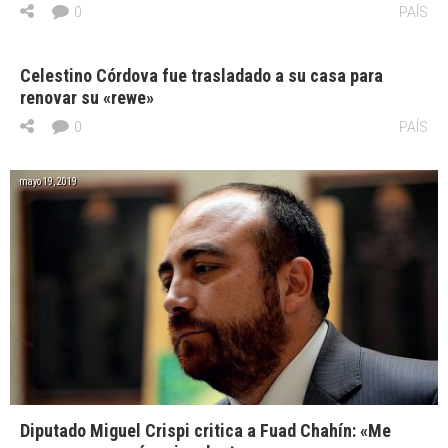
0
PAÍS
Celestino Córdova fue trasladado a su casa para
renovar su «rewe»
0
PAÍS
mayo 19, 2019
Diputado Miguel Crispi critica a Fuad Chahín: «Me