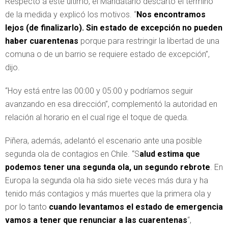
Respecto a este último, el Mandatario descartó el término
de la medida y explicó los motivos. “
Nos encontramos
lejos (de finalizarlo). Sin estado de excepción no pueden
haber cuarentenas
porque para restringir la libertad de una
comuna o de un barrio se requiere estado de excepción”,
dijo.
“Hoy está entre las 00:00 y 05:00 y podríamos seguir
avanzando en esa dirección”, complementó la autoridad en
relación al horario en el cual rige el toque de queda.
Piñera, además, adelantó el escenario ante una posible
segunda ola de contagios en Chile. “S
alud estima que
podemos tener una segunda ola, un segundo rebrote
. En
Europa la segunda ola ha sido siete veces más dura y ha
tenido más contagios y más muertes que la primera ola y
por lo tanto
cuando levantamos el estado de emergencia
vamos a tener que renunciar a las cuarentenas
“,