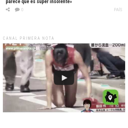
parece que es súper insolente»
0
PAÍS
CANAL PRIMERA NOTA