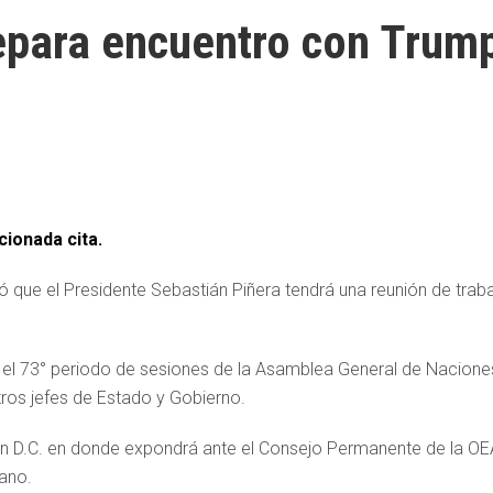
epara encuentro con Trum
ionada cita.
ó que el Presidente Sebastián Piñera tendrá una reunión de trab
or el 73° periodo de sesiones de la Asamblea General de Nacione
tros jefes de Estado y Gobierno.
on D.C. en donde expondrá ante el Consejo Permanente de la OE
ano.