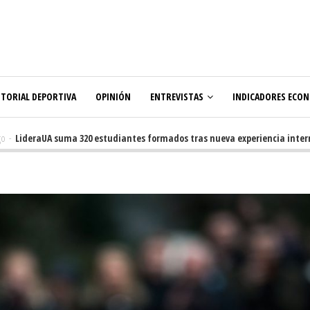
ITORIAL DEPORTIVA
OPINIÓN
ENTREVISTAS
INDICADORES ECO
LideraUA suma 320 estudiantes formados tras nueva experiencia internac