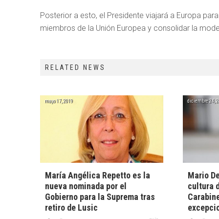
Posterior a esto, el Presidente viajará a Europa para 
miembros de la Unión Europea y consolidar la moder
RELATED NEWS
mayo 17, 2019
diciembre 24, 
María Angélica Repetto es la
Mario De
nueva nominada por el
cultura 
Gobierno para la Suprema tras
Carabine
retiro de Lusic
excepci