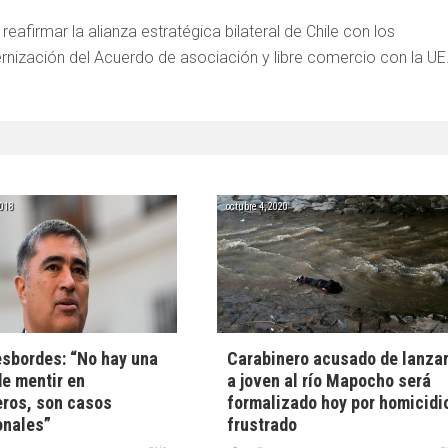
reafirmar la alianza estratégica bilateral de Chile con los
nización del Acuerdo de asociación y libre comercio con la UE
2018
octubre 4, 2020
sbordes: “No hay una
Carabinero acusado de lanza
de mentir en
a joven al río Mapocho será
ros, son casos
formalizado hoy por homicidi
onales”
frustrado