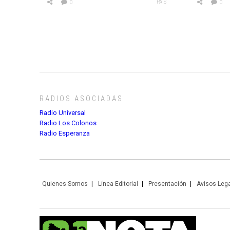
PAÍS
0
0
RADIOS ASOCIADAS
Radio Universal
Radio Los Colonos
Radio Esperanza
Quienes Somos
Línea Editorial
Presentación
Avisos Leg