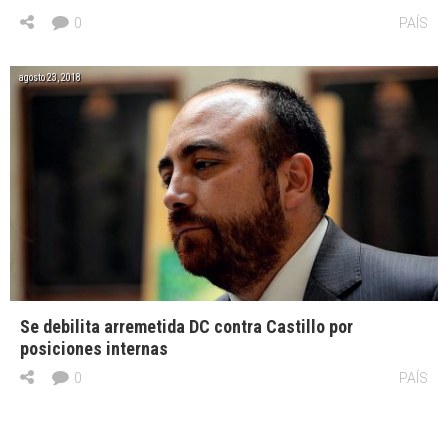
0
PAÍS
agosto 23, 2018
Se debilita arremetida DC contra Castillo por
posiciones internas
0
PAÍS