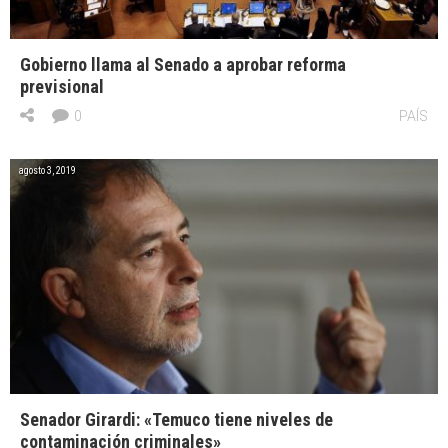
Gobierno llama al Senado a aprobar reforma
previsional
0
PAÍS
agosto 3, 2019
Senador Girardi: «Temuco tiene niveles de
contaminación criminales»