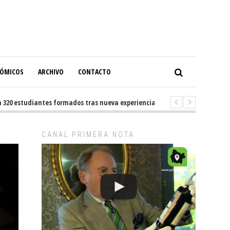
NÓMICOS
ARCHIVO
CONTACTO
 estudiantes formados tras nueva experiencia internacional en Buenos Ai
CANAL PRIMERA NOTA