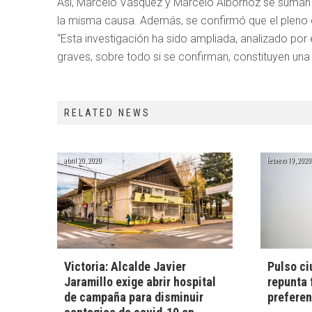
Así, Marcelo Vásquez y Marcelo Albornoz se suman a
la misma causa. Además, se confirmó que el pleno de
“Esta investigación ha sido ampliada, analizado por 
graves, sobre todo si se confirman, constituyen un
RELATED NEWS
abril 20, 2020
febrero 19, 2020
Victoria: Alcalde Javier
Pulso ci
Jaramillo exige abrir hospital
repunta 
de campaña para disminuir
preferen