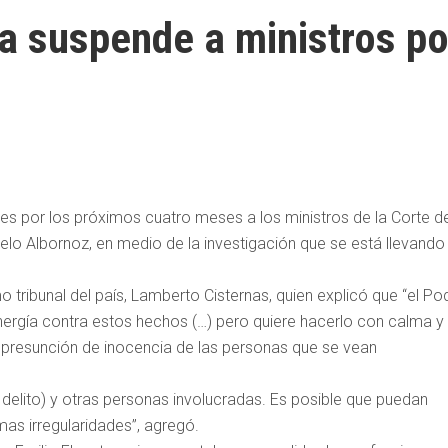
 suspende a ministros po
s por los próximos cuatro meses a los ministros de la Corte d
o Albornoz, en medio de la investigación que se está llevando
 tribunal del país, Lamberto Cisternas, quien explicó que “el Po
nergía contra estos hechos (…) pero quiere hacerlo con calma y
y presunción de inocencia de las personas que se vean
 delito) y otras personas involucradas. Es posible que puedan
as irregularidades”, agregó.