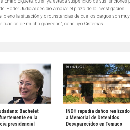
 Emilio Elgueta, quien ya estaba suspendido de sus funciones 
l Poder Judicial decidió ampliar el plazo de la investigación.
el pleno la situación y circunstancias de que los cargos son muy
a situación de mucha gravedad”, concluyó Cisternas.
febrero 21, 2020
udadano: Bachelet
INDH repudia daños realizad
fuertemente en la
a Memorial de Detenidos
cia presidencial
Desaparecidos en Temuco