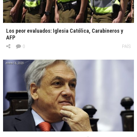
Los peor evaluados: Iglesia Católica, Carabineros y
AFP
0
PAÍS
enero 16, 2020