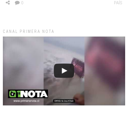
0
PAÍS
CANAL PRIMERA NOTA