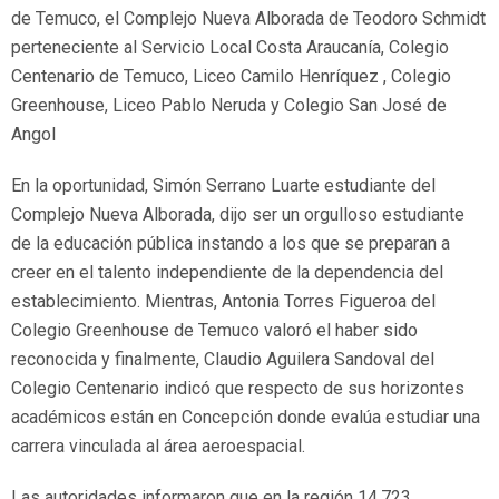
de Temuco, el Complejo Nueva Alborada de Teodoro Schmidt
perteneciente al Servicio Local Costa Araucanía, Colegio
Centenario de Temuco, Liceo Camilo Henríquez , Colegio
Greenhouse, Liceo Pablo Neruda y Colegio San José de
Angol
En la oportunidad, Simón Serrano Luarte estudiante del
Complejo Nueva Alborada, dijo ser un orgulloso estudiante
de la educación pública instando a los que se preparan a
creer en el talento independiente de la dependencia del
establecimiento. Mientras, Antonia Torres Figueroa del
Colegio Greenhouse de Temuco valoró el haber sido
reconocida y finalmente, Claudio Aguilera Sandoval del
Colegio Centenario indicó que respecto de sus horizontes
académicos están en Concepción donde evalúa estudiar una
carrera vinculada al área aeroespacial.
Las autoridades informaron que en la región 14.723