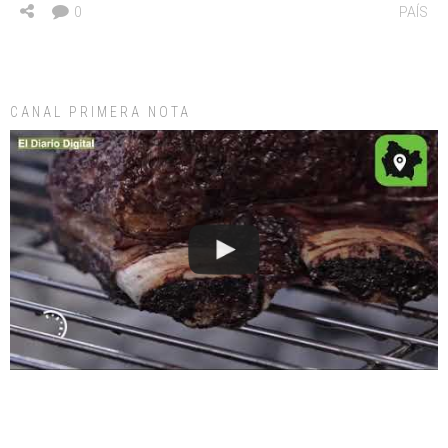
0
PAÍS
CANAL PRIMERA NOTA