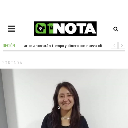
iles de usuarios ahorrarán tiempo y dinero con nueva oficina de licencias
REGIÓN
enador Huenchumilla se reunió con el delegado presidencial de La Araucan
PORTADA