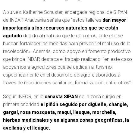
A su vez, Katherine Schuster, encargada regional de SIPAN
de INDAP Araucanía señala que “estos talleres
dan mayor
importancia a los recursos naturales que se están
agotado
debido al mal uso que le dan otros, ante ello se
buscan fortalecer las medidas para prevenir el mal uso de la
recolección». Además, como apoyo en fomento productivo
que brinda INDAP, destaca el trabajo realizado, “en este caso
apoyamos a agricultores que se dedican al turismo,
específicamente en el desarrollo de agro-elaborados a
través de resoluciones sanitarias, formalización, entre otros”.
Según INFOR, en la
canasta SIPAN
de la zona surgió en
primera prioridad
el piñón seguido por digüeñe, changle,
gargal, rosa mosqueta, maqui, lleuque, morchella,
hierbas medicinales y en algunas zonas geográficas, la
avellana y el lleuque.