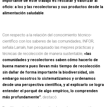
importante de este trabajo es rescatar y valorizar al
oficio: a los y las recolectoras y sus productos desde la
alimentación saludable
.
Con respecto a la relación del conocimiento técnico-
científico con los saberes de las comunidades, INFOR,
señala Larraín, han pesquisado las mejores prácticas y
técnicas de recolección de manera sustentable,
«las
comunidades y recolectores saben cómo hacerlo de
buena manera pues llevan más tiempo de recolección
sin dañar de forma importante la biodiversidad, sin
embargo nosotros lo sistematizamos y ordenamos
desde una perspectiva científica, y al explicarlo se logra
entender el porqué de algo empírico, lo comprenden
más profundamente”
, destacó.