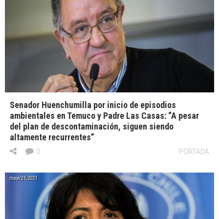
Senador Huenchumilla por inicio de episodios
ambientales en Temuco y Padre Las Casas: “A pesar
del plan de descontaminación, siguen siendo
altamente recurrentes”
0
PORTADA
mayo 25, 2021