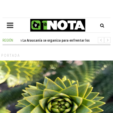
osición en La Araucanía se organiza para enfrentar los impactos de la M
REGIÓN
legio Alemán dona casi media tonelada de alimentos al Ecomercado Soli
PORTADA