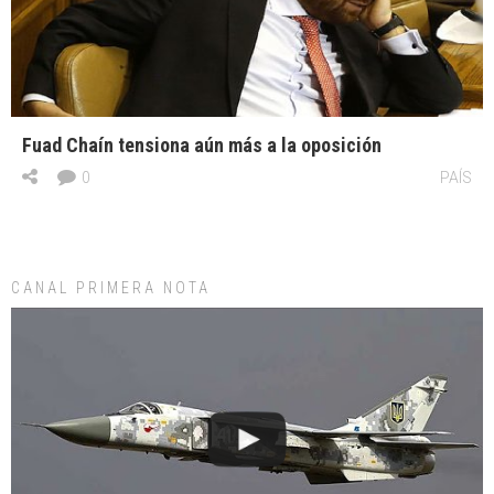
Fuad Chaín tensiona aún más a la oposición
0
PAÍS
CANAL PRIMERA NOTA