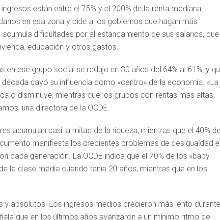
ingresos están entre el 75% y el 200% de la renta mediana
danos en esa zona y pide a los gobiernos que hagan más
 acumula dificultades por al estancamiento de sus salarios, que
ivienda, educación y otros gastos.
ias en ese grupo social se redujo en 30 años del 64% al 61%, y q
 década cayó su influencia como «centro» de la economía. «La
nca o disminuye, mientras que los grupos con rentas más altas
amos, una directora de la OCDE.
ores acumulan casi la mitad de la riqueza, mientras que el 40% d
documento manifiesta los crecientes problemas de desigualdad e
on cada generación. La OCDE indica que el 70% de los «baby
de la clase media cuando tenía 20 años, mientras que en los
s y absolutos. Los ingresos medios crecieron más lento durante
eñala que en los últimos años avanzaron a un mínimo ritmo del