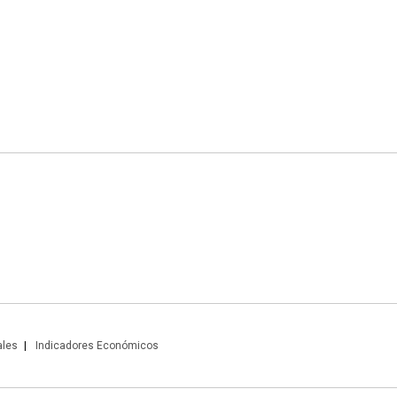
ales
Indicadores Económicos