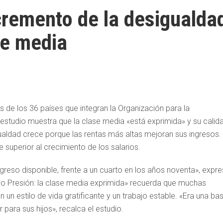
cremento de la desigualda
ase media
s de los 36 países que integran la Organización para la
studio muestra que la clase media «está exprimida» y su calid
ualdad crece porque las rentas más altas mejoran sus ingresos. 
 superior al crecimiento de los salarios.
ingreso disponible, frente a un cuarto en los años noventa», expr
jo Presión: la clase media exprimida» recuerda que muchas
un estilo de vida gratificante y un trabajo estable. «Era una ba
 para sus hijos», recalca el estudio.