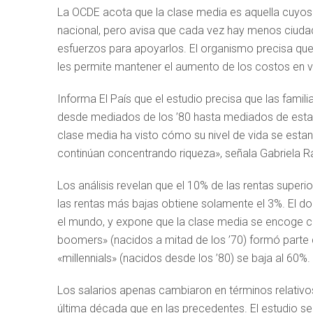
La OCDE acota que la clase media es aquella cuyos 
nacional, pero avisa que cada vez hay menos ciuda
esfuerzos para apoyarlos. El organismo precisa que
les permite mantener el aumento de los costos en v
Informa El País que el estudio precisa que las famil
desde mediados de los ’80 hasta mediados de esta
clase media ha visto cómo su nivel de vida se esta
continúan concentrando riqueza», señala Gabriela R
Los análisis revelan que el 10% de las rentas superi
las rentas más bajas obtiene solamente el 3%. El 
el mundo, y expone que la clase media se encoge c
boomers» (nacidos a mitad de los ’70) formó parte 
«millennials» (nacidos desde los ’80) se baja al 60%.
Los salarios apenas cambiaron en términos relativo
última década que en las precedentes. El estudio s