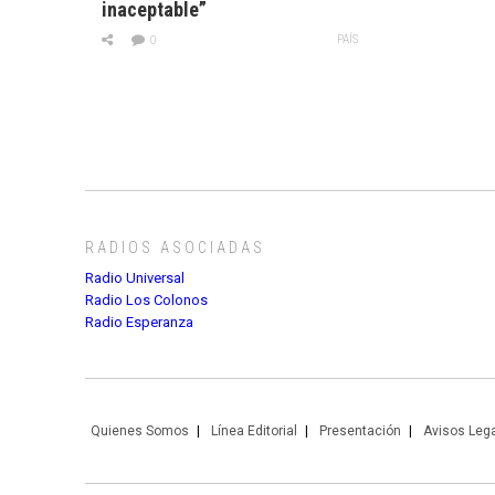
inaceptable”
PAÍS
0
RADIOS ASOCIADAS
Radio Universal
Radio Los Colonos
Radio Esperanza
Quienes Somos
Línea Editorial
Presentación
Avisos Leg