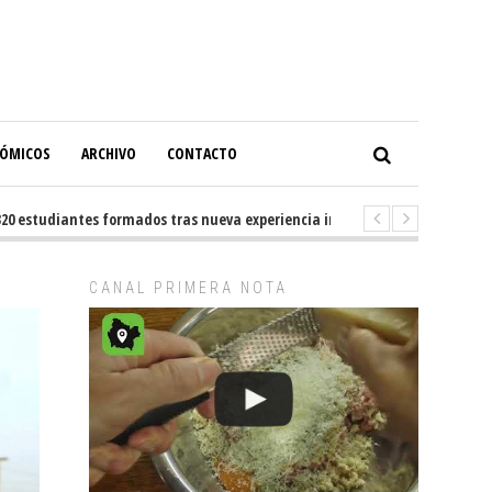
NÓMICOS
ARCHIVO
CONTACTO
studiantes formados tras nueva experiencia internacional en Buenos Aire
CANAL PRIMERA NOTA