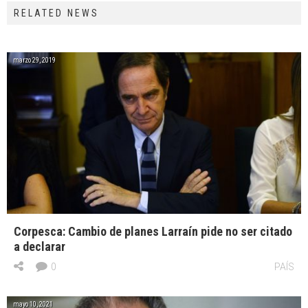
RELATED NEWS
marzo 29, 2019
Corpesca: Cambio de planes Larraín pide no ser citado
a declarar
0
PAÍS
mayo 10, 2021