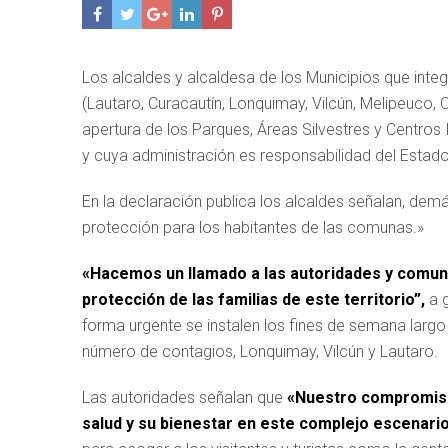
Los alcaldes y alcaldesa de los Municipios que inte
(Lautaro, Curacautín, Lonquimay, Vilcún, Melipeuco, 
apertura de los Parques, Áreas Silvestres y Centros
y cuya administración es responsabilidad del Estad
En la declaración publica los alcaldes señalan, dem
protección para los habitantes de las comunas.»
«Hacemos un llamado a las autoridades y comunid
protección de las familias de este territorio”,
a g
forma urgente se instalen los fines de semana largo
número de contagios, Lonquimay, Vilcún y Lautaro.
Las autoridades señalan que
«Nuestro compromiso 
salud y su bienestar en este complejo escenario