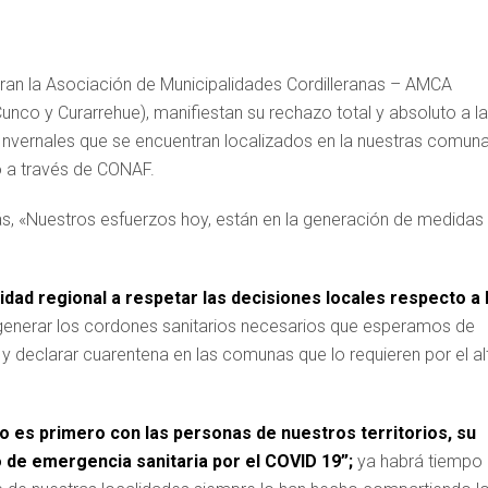
gran la Asociación de Municipalidades Cordilleranas – AMCA
Cunco y Curarrehue), manifiestan su rechazo total y absoluto a la
 Invernales que se encuentran localizados en la nuestras comun
o a través de CONAF.
ás, «Nuestros esfuerzos hoy, están en la generación de medidas
ad regional a respetar las decisiones locales respecto a 
enerar los cordones sanitarios necesarios que esperamos de
 y declarar cuarentena en las comunas que lo requieren por el al
es primero con las personas de nuestros territorios, su
 de emergencia sanitaria por el COVID 19”;
ya habrá tiempo