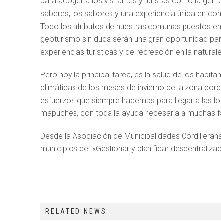
para acoger a los visitantes y turistas como la gen
saberes, los sabores y una experiencia única en con
Todo los atributos de nuestras comunas puestos en 
geoturismo sin duda serán una gran oportunidad par
experiencias turísticas y de recreación en la natura
Pero hoy la principal tarea, es la salud de los hab
climáticas de los meses de invierno de la zona cord
esfuerzos que siempre hacemos para llegar a las l
mapuches, con toda la ayuda necesaria a muchas fa
Desde la Asociación de Municipalidades Cordillera
municipios de «Gestionar y planificar descentraliza
RELATED NEWS