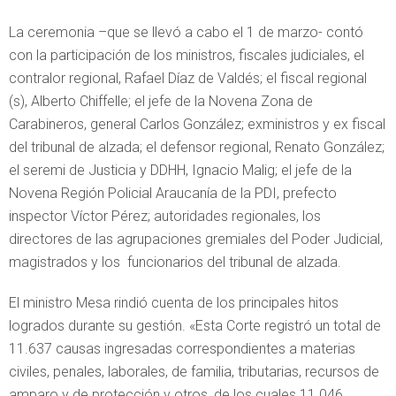
La ceremonia –que se llevó a cabo el 1 de marzo- contó
con la participación de los ministros, fiscales judiciales, el
contralor regional, Rafael Díaz de Valdés; el fiscal regional
(s), Alberto Chiffelle; el jefe de la Novena Zona de
Carabineros, general Carlos González; exministros y ex fiscal
del tribunal de alzada; el defensor regional, Renato González;
el seremi de Justicia y DDHH, Ignacio Malig; el jefe de la
Novena Región Policial Araucanía de la PDI, prefecto
inspector Víctor Pérez; autoridades regionales, los
directores de las agrupaciones gremiales del Poder Judicial,
magistrados y los funcionarios del tribunal de alzada.
El ministro Mesa rindió cuenta de los principales hitos
logrados durante su gestión. «Esta Corte registró un total de
11.637 causas ingresadas correspondientes a materias
civiles, penales, laborales, de familia, tributarias, recursos de
amparo y de protección y otros, de los cuales 11.046