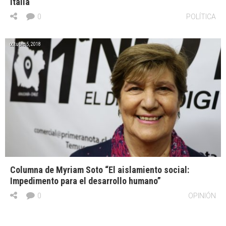
Italia
0
POLÍTICA
octubre 5, 2018
Columna de Myriam Soto “El aislamiento social:
Impedimento para el desarrollo humano”
0
OPINIÓN