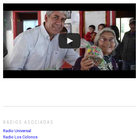
RADIOS ASOCIADAS
Radio Universal
Radio Los Colonos