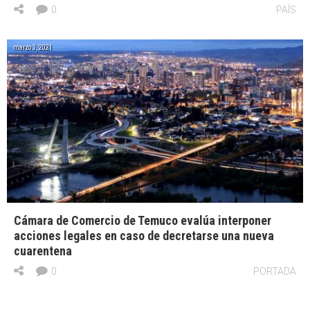
0
PAÍS
marzo 3, 2021
Cámara de Comercio de Temuco evalúa interponer
acciones legales en caso de decretarse una nueva
cuarentena
0
PORTADA