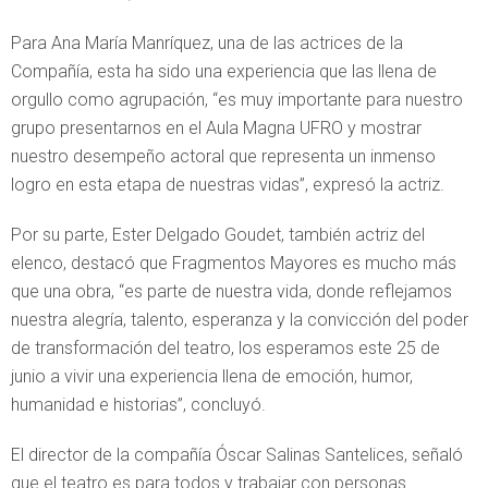
Para Ana María Manríquez, una de las actrices de la
Compañía, esta ha sido una experiencia que las llena de
orgullo como agrupación, “es muy importante para nuestro
grupo presentarnos en el Aula Magna UFRO y mostrar
nuestro desempeño actoral que representa un inmenso
logro en esta etapa de nuestras vidas”, expresó la actriz.
Por su parte, Ester Delgado Goudet, también actriz del
elenco, destacó que Fragmentos Mayores es mucho más
que una obra, “es parte de nuestra vida, donde reflejamos
nuestra alegría, talento, esperanza y la convicción del poder
de transformación del teatro, los esperamos este 25 de
junio a vivir una experiencia llena de emoción, humor,
humanidad e historias”, concluyó.
El director de la compañía Óscar Salinas Santelices, señaló
que el teatro es para todos y trabajar con personas