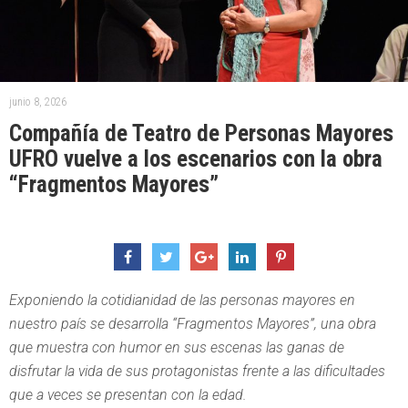
junio 8, 2026
Compañía de Teatro de Personas Mayores
UFRO vuelve a los escenarios con la obra
“Fragmentos Mayores”
Exponiendo la cotidianidad de las personas mayores en
nuestro país se desarrolla “Fragmentos Mayores”, una obra
que muestra con humor en sus escenas las ganas de
disfrutar la vida de sus protagonistas frente a las dificultades
que a veces se presentan con la edad.