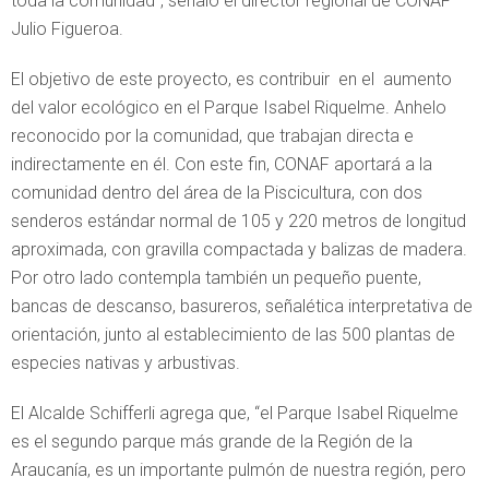
toda la comunidad”, señaló el director regional de CONAF
Julio Figueroa.
El objetivo de este proyecto, es contribuir en el aumento
del valor ecológico en el Parque Isabel Riquelme. Anhelo
reconocido por la comunidad, que trabajan directa e
indirectamente en él. Con este fin, CONAF aportará a la
comunidad dentro del área de la Piscicultura, con dos
senderos estándar normal de 105 y 220 metros de longitud
aproximada, con gravilla compactada y balizas de madera.
Por otro lado contempla también un pequeño puente,
bancas de descanso, basureros, señalética interpretativa de
orientación, junto al establecimiento de las 500 plantas de
especies nativas y arbustivas.
El Alcalde Schifferli agrega que, “el Parque Isabel Riquelme
es el segundo parque más grande de la Región de la
Araucanía, es un importante pulmón de nuestra región, pero