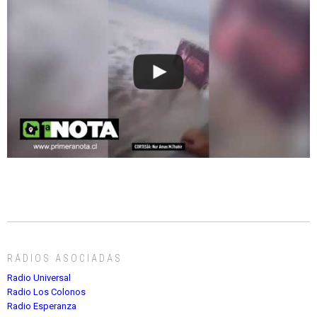
RADIOS ASOCIADAS
Radio Universal
Radio Los Colonos
Radio Esperanza