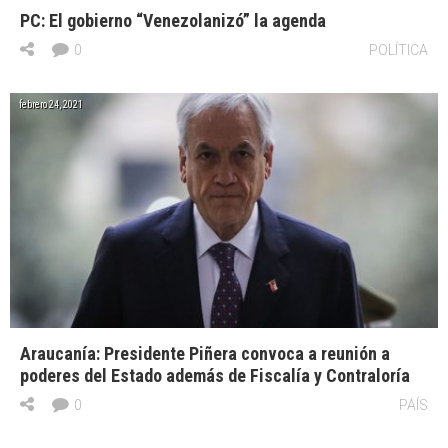
PC: El gobierno “Venezolanizó” la agenda
0
POLÍTICA
febrero 24, 2021
Araucanía: Presidente Piñera convoca a reunión a
poderes del Estado además de Fiscalía y Contraloría
0
PAÍS