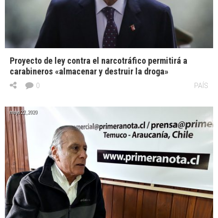
Proyecto de ley contra el narcotráfico permitirá a
carabineros «almacenar y destruir la droga»
0
PAÍS
mayo 22, 2020