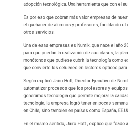
adopción tecnológica. Una herramienta que con el aula
Es por eso que cobran más valor empresas de nuestr
el quehacer de alumnos y profesores, facilitando el 
otros servicios.
Una de esas empresas es Numik, que nace el año 201
para que puedan la realización de sus clases, la plan
monótonos que pudiese cubrir la tecnología como es 
que convierte los celulares en lectores ópticos para
Según explicó Jairo Hott, Director Ejecutivo de Numi
automatizar procesos que los profesores y equipos 
generamos tecnología que permite mejorar la calidad
tecnología, la empresa logró tener en pocas semanas
en Chile, sino también en países como España, EE.U
En el mismo sentido, Jairo Hott , explicó que “dado 