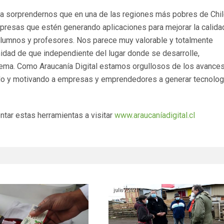
a sorprendernos que en una de las regiones más pobres de Chil
mpresas que estén generando aplicaciones para mejorar la calida
alumnos y profesores. Nos parece muy valorable y totalmente
unidad de que independiente del lugar donde se desarrolle,
ma. Como Araucanía Digital estamos orgullosos de los avances
o y motivando a empresas y emprendedores a generar tecnolog
ntar estas herramientas a visitar
www.araucaníadigital.cl
julio 7, 2021