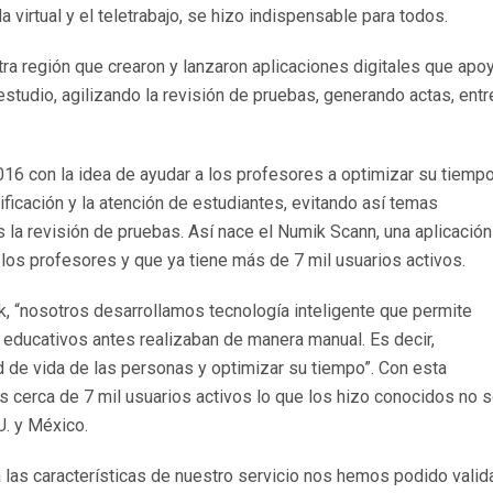
 virtual y el teletrabajo, se hizo indispensable para todos.
a región que crearon y lanzaron aplicaciones digitales que apo
estudio, agilizando la revisión de pruebas, generando actas, entr
6 con la idea de ayudar a los profesores a optimizar su tiemp
ificación y la atención de estudiantes, evitando así temas
la revisión de pruebas. Así nace el Numik Scann, una aplicación
 los profesores y que ya tiene más de 7 mil usuarios activos.
k, “nosotros desarrollamos tecnología inteligente que permite
educativos antes realizaban de manera manual. Es decir,
 de vida de las personas y optimizar su tiempo”. Con esta
 cerca de 7 mil usuarios activos lo que los hizo conocidos no s
U. y México.
a las características de nuestro servicio nos hemos podido valid