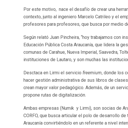
Por este motivo, nace el desafío de crear una herra
contexto, junto al ingeniero Marcelo Catrileo y el e
profesores para profesores, que busca por medio de
Según relató Juan Pincheira, “hoy trabajamos con ins
Educación Pública Costa Araucanía, que lidera la ges
comunas de Carahue, Nueva Imperial, Saavedra, Tol
instituciones de Lautaro, y son muchas las instituc
Desctaca en Lirmi el servicio
freemium
, donde los 
hacer gestión administrativa de sus libros de clases 
crean mayor valor pedagógico. Además, de un servi
propone rutas de digitalización.
Ambas empresas (Numik y Lirmi), son socias de Arauc
CORFO, que busca articular el polo de desarrollo de
Araucanía convirtiéndolo en un referente a nivel in