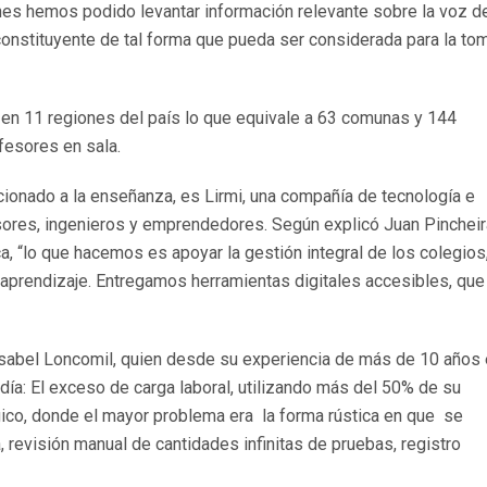
nes hemos podido levantar información relevante sobre la voz d
 constituyente de tal forma que pueda ser considerada para la to
 en 11 regiones del país lo que equivale a 63 comunas y 144
fesores en sala.
cionado a la enseñanza, es Lirmi, una compañía de tecnología e
sores, ingenieros y emprendedores. Según explicó Juan Pincheir
a, “lo que hacemos es apoyar la gestión integral de los colegios
aprendizaje. Entregamos herramientas digitales accesibles, que
 Isabel Loncomil, quien desde su experiencia de más de 10 años
 día: El exceso de carga laboral, utilizando más del 50% de su
gico, donde el mayor problema era la forma rústica en que se
revisión manual de cantidades infinitas de pruebas, registro