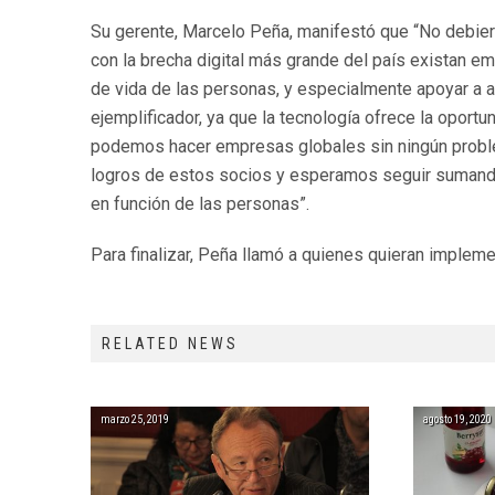
Su gerente, Marcelo Peña, manifestó que “No debier
con la brecha digital más grande del país existan e
de vida de las personas, y especialmente apoyar a 
ejemplificador, ya que la tecnología ofrece la oport
podemos hacer empresas globales sin ningún proble
logros de estos socios y esperamos seguir sumand
en función de las personas”.
Para finalizar, Peña llamó a quienes quieran impleme
RELATED NEWS
marzo 25, 2019
agosto 19, 2020