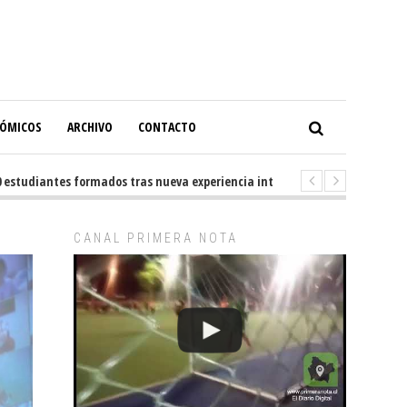
NÓMICOS
ARCHIVO
CONTACTO
diantes formados tras nueva experiencia internacional en Buenos Aires
CANAL PRIMERA NOTA