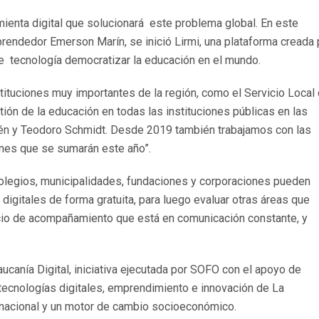
mienta digital que solucionará este problema global. En este
mprendedor Emerson Marín, se inició Lirmi, una plataforma creada 
 tecnología democratizar la educación en el mundo.
tituciones muy importantes de la región, como el Servicio Local
tión de la educación en todas las instituciones públicas en las
tén y Teodoro Schmidt. Desde 2019 también trabajamos con las
iones que se sumarán este año”.
colegios, municipalidades, fundaciones y corporaciones pueden
digitales de forma gratuita, para luego evaluar otras áreas que
cio de acompañamiento que está en comunicación constante, y
anía Digital, iniciativa ejecutada por SOFO con el apoyo de
 tecnologías digitales, emprendimiento e innovación de La
ternacional y un motor de cambio socioeconómico.