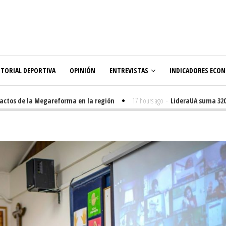
ITORIAL DEPORTIVA
OPINIÓN
ENTREVISTAS
INDICADORES ECO
s de la Megareforma en la región
17 hours ago
-
LideraUA suma 320 estu