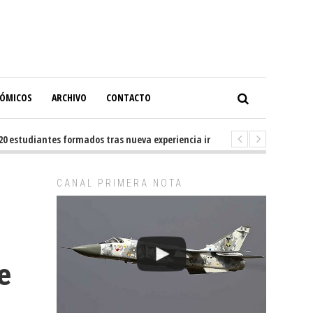
NÓMICOS
ARCHIVO
CONTACTO
 estudiantes formados tras nueva experiencia internacional en Buenos Air
CANAL PRIMERA NOTA
e