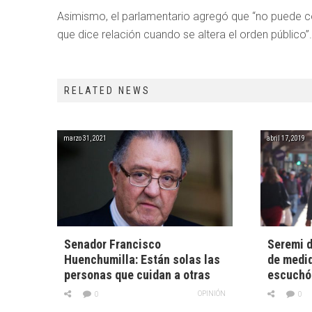
Asimismo, el parlamentario agregó que “no puede c
que dice relación cuando se altera el orden público”.
RELATED NEWS
marzo 31, 2021
abril 17, 2019
Senador Francisco
Seremi d
Huenchumilla: Están solas las
de medid
personas que cuidan a otras
escuchó 
OPINIÓN
0
0