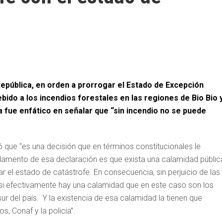
República, en orden a prorrogar el Estado de Excepción
bido a los incendios forestales en las regiones de Bio Bio 
 fue enfático en señalar que “sin incendio no se puede
có que “es una decisión que en términos constitucionales le
ndamento de esa declaración es que exista una calamidad públic
r el estado de catástrofe. En consecuencia, sin perjuicio de las
s si efectivamente hay una calamidad que en este caso son los
r del país. Y la existencia de esa calamidad la tienen que
, Conaf y la policía”.