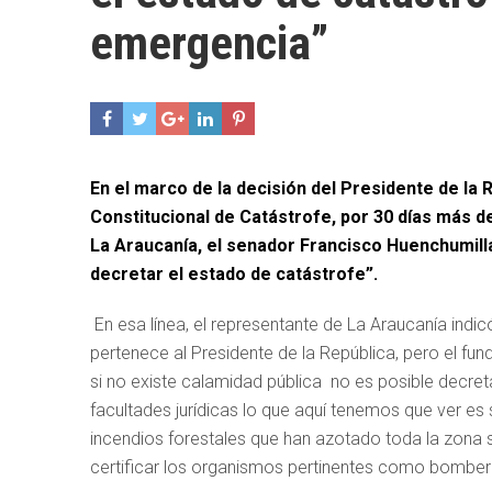
emergencia”
En el marco de la decisión del Presidente de la 
Constitucional de Catástrofe, por 30 días más de
La Araucanía, el senador Francisco Huenchumilla
decretar el estado de catástrofe”.
En esa línea, el representante de La Araucanía indi
pertenece al Presidente de la República, pero el fu
si no existe calamidad pública no es posible decreta
facultades jurídicas lo que aquí tenemos que ver e
incendios forestales que han azotado toda la zona su
certificar los organismos pertinentes como bomberos