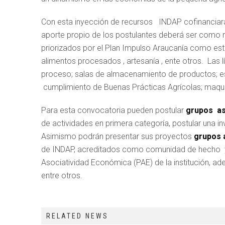
Con esta inyección de recursos INDAP cofinanciará h
aporte propio de los postulantes deberá ser como m
priorizados por el Plan Impulso Araucanía como esta
alimentos procesados , artesanía , ente otros. Las l
proceso; salas de almacenamiento de productos; esta
cumplimiento de Buenas Prácticas Agrícolas; maquin
Para esta convocatoria pueden postular
grupos as
de actividades en primera categoría, postular una i
Asimismo podrán presentar sus proyectos
grupos 
de INDAP, acreditados como comunidad de hecho y 
Asociatividad Económica (PAE) de la institución, ad
entre otros.
RELATED NEWS