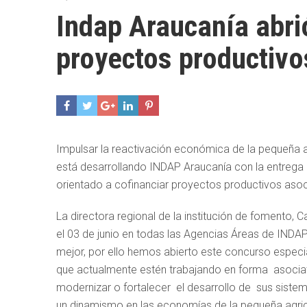
Indap Araucanía abri
proyectos productivo
Impulsar la reactivación económica de la pequeña a
está desarrollando INDAP Araucanía con la entrega 
orientado a cofinanciar proyectos productivos asoc
La directora regional de la institución de fomento, 
el 03 de junio en todas las Agencias Áreas de INDAP
mejor, por ello hemos abierto este concurso especi
que actualmente estén trabajando en forma asociati
modernizar o fortalecer el desarrollo de sus siste
un dinamismo en las economías de la pequeña agricu