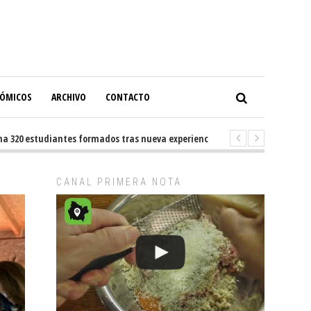
NÓMICOS
ARCHIVO
CONTACTO
0 estudiantes formados tras nueva experiencia internacional en Buenos A
CANAL PRIMERA NOTA