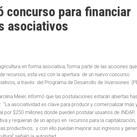
ó concurso para financiar
s asociativos
gricultura en forma asociativa, forma parte de las acciones que
de recursos, esta vez con la apertura de un nuevo concurso
iativos, a través del Programa de Desarrollo de Inversiones (PD
Carolina Meier, informó que las postulaciones estarán abiertas ha
. “La asociatividad es clave para producir y comercializar más 
al por $250 millones donde pueden postular usuarios de INDAP,
va y requieran de un apoyo en recursos para la capitalización,
mas productivos, y con ello puedan mejorar sus ingresos y gener
ltura” señaló la autoridad.