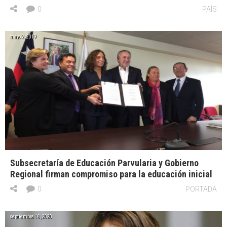
0
PAÍS
mayo 2, 2019
Subsecretaría de Educación Parvularia y Gobierno
Regional firman compromiso para la educación inicial
0
PORTADA
septiembre 18, 2020