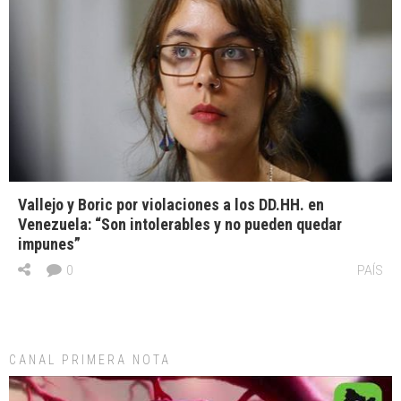
Vallejo y Boric por violaciones a los DD.HH. en
Venezuela: “Son intolerables y no pueden quedar
impunes”
0
PAÍS
CANAL PRIMERA NOTA