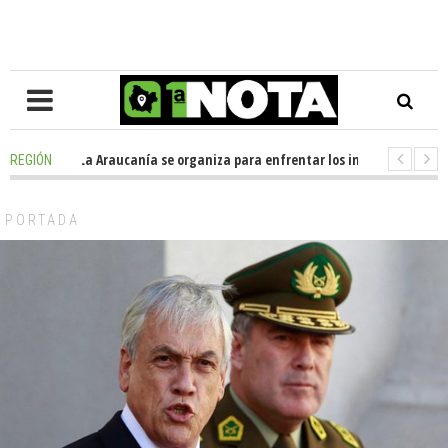
osición en La Araucanía se organiza para enfrentar los impactos de la Me
REGIÓN
legio Alemán dona casi media tonelada de alimentos al Ecomercado Solid
PORTADA