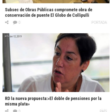
Subsec de Obras Públicas compromete obra de
conservación de puente El Globo de Collipulli
0
PORTADA
octubre 12, 2019
RD la nueva propuesta:»El doble de pensiones por la
misma plata»
0
PAÍS