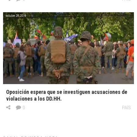
octubre 28, 2019
Oposición espera que se investiguen acusaciones de
violaciones a los DD.HH.
0
PAÍS