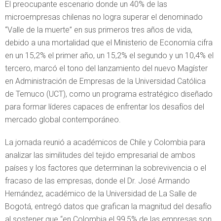
​El preocupante escenario donde un 40% de las
microempresas chilenas no logra superar el denominado
“Valle de la muerte” en sus primeros tres años de vida,
debido a una mortalidad que el Ministerio de Economía cifra
en un 15,2% el primer año, un 15,2% el segundo y un 10,4% el
tercero, marcó el tono del lanzamiento del nuevo Magíster
en Administración de Empresas de la Universidad Católica
de Temuco (UCT), como un programa estratégico diseñado
para formar líderes capaces de enfrentar los desafíos del
mercado global contemporáneo.
La jornada reunió a académicos de Chile y Colombia para
analizar las similitudes del tejido empresarial de ambos
países y los factores que determinan la sobrevivencia o el
fracaso de las empresas, donde el Dr. José Armando
Hernández, académico de la Universidad de La Salle de
Bogotá, entregó datos que grafican la magnitud del desafío
al sostener que “en Colombia el 99,5% de las empresas son