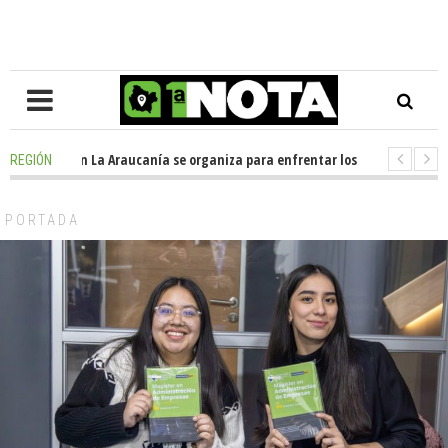
posición en La Araucanía se organiza para enfrentar los impactos de la 
REGIÓN
olegio Alemán dona casi media tonelada de alimentos al Ecomercado Sol
PORTADA