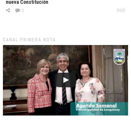
nueva Constitución
0
PAÍS
CANAL PRIMERA NOTA