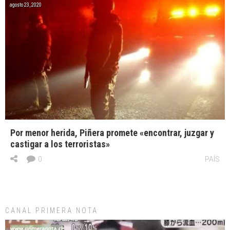
agosto 23, 2020
Por menor herida, Piñera promete «encontrar, juzgar y
castigar a los terroristas»
0
PAÍS
CANAL PRIMERA NOTA