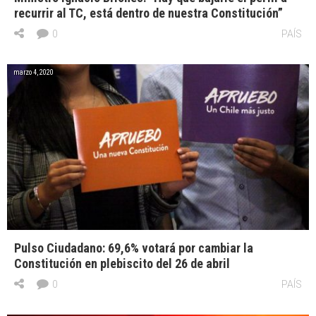
recurrir al TC, está dentro de nuestra Constitución”
0
PAÍS
marzo 4, 2020
Pulso Ciudadano: 69,6% votará por cambiar la
Constitución en plebiscito del 26 de abril
0
PAÍS