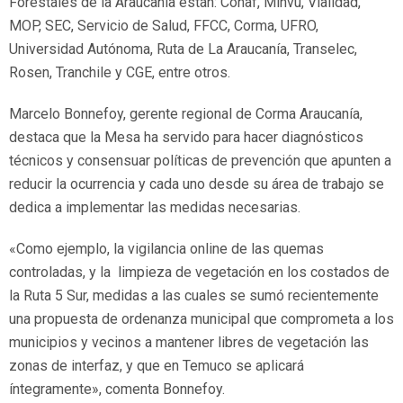
Forestales de la Araucanía están: Conaf, Minvu, Vialidad,
MOP, SEC, Servicio de Salud, FFCC, Corma, UFRO,
Universidad Autónoma, Ruta de La Araucanía, Transelec,
Rosen, Tranchile y CGE, entre otros.
Marcelo Bonnefoy, gerente regional de Corma Araucanía,
destaca que la Mesa ha servido para hacer diagnósticos
técnicos y consensuar políticas de prevención que apunten a
reducir la ocurrencia y cada uno desde su área de trabajo se
dedica a implementar las medidas necesarias.
«Como ejemplo, la vigilancia online de las quemas
controladas, y la limpieza de vegetación en los costados de
la Ruta 5 Sur, medidas a las cuales se sumó recientemente
una propuesta de ordenanza municipal que comprometa a los
municipios y vecinos a mantener libres de vegetación las
zonas de interfaz, y que en Temuco se aplicará
íntegramente», comenta Bonnefoy.