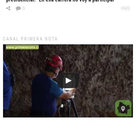
0
PAÍS
CANAL PRIMERA NOTA