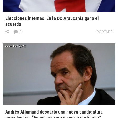
Elecciones internas: En la DC Araucanía gano el
acuerdo
0
PORTADA
noviembre 16, 2020
Andrés Allamand descartó una nueva candidatura
presidencial: “En esa carrera no voy a participar”