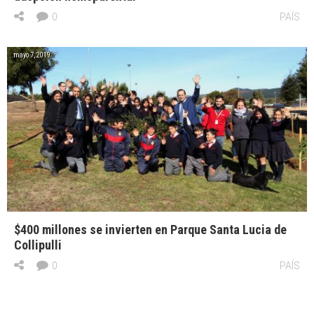
0
PAÍS
mayo 7, 2019
$400 millones se invierten en Parque Santa Lucia de
Collipulli
0
PAÍS