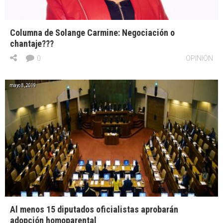
Columna de Solange Carmine: Negociación o
chantaje???
0
OPINIÓN
mayo 8, 2019
Al menos 15 diputados oficialistas aprobarán
adopción homoparental