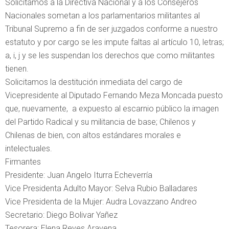
Solicitamos a la Directiva Nacional y a los Consejeros
Nacionales sometan a los parlamentarios militantes al
Tribunal Supremo a fin de ser juzgados conforme a nuestro
estatuto y por cargo se les impute faltas al artículo 10, letras;
a, i, j y se les suspendan los derechos que como militantes
tienen.
Solicitamos la destitución inmediata del cargo de
Vicepresidente al Diputado Fernando Meza Moncada puesto
que, nuevamente, a expuesto al escarnio público la imagen
del Partido Radical y su militancia de base; Chilenos y
Chilenas de bien, con altos estándares morales e
intelectuales.
Firmantes
Presidente: Juan Angelo Iturra Echeverría
Vice Presidenta Adulto Mayor: Selva Rubio Balladares
Vice Presidenta de la Mujer: Audra Lovazzano Andreo
Secretario: Diego Bolivar Yañez
Tesorera: Elena Reyes Aravena