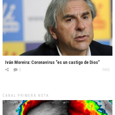
Iván Moreira: Coronavirus “es un castigo de Dios”
0
PAÍS
CANAL PRIMERA NOTA