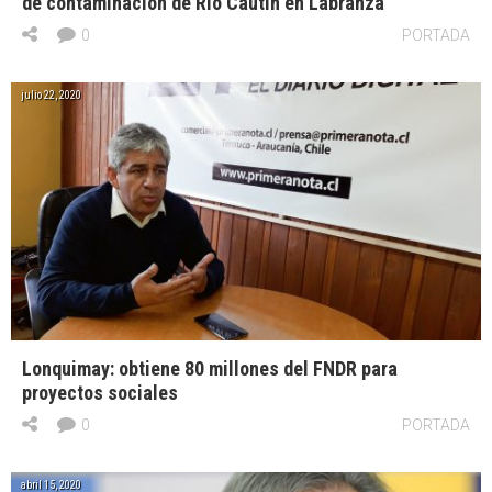
de contaminación de Río Cautín en Labranza
0
PORTADA
julio 22, 2020
Lonquimay: obtiene 80 millones del FNDR para
proyectos sociales
0
PORTADA
abril 15, 2020