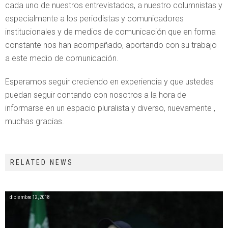
cada uno de nuestros entrevistados, a nuestro columnistas y
especialmente a los periodistas y comunicadores
institucionales y de medios de comunicación que en forma
constante nos han acompañado, aportando con su trabajo
a este medio de comunicación.
Esperamos seguir creciendo en experiencia y que ustedes
puedan seguir contando con nosotros a la hora de
informarse en un espacio pluralista y diverso, nuevamente ,
muchas gracias.
RELATED NEWS
diciembre 12, 2018