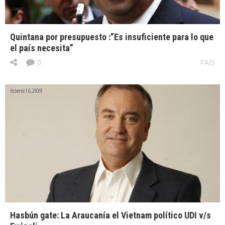
Quintana por presupuesto :”Es insuficiente para lo que
el país necesita”
0
PAÍS
febrero 16, 2020
Hasbún gate: La Araucanía el Vietnam político UDI v/s