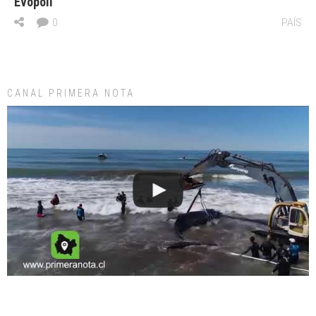
Evópoli
0
PAÍS
CANAL PRIMERA NOTA