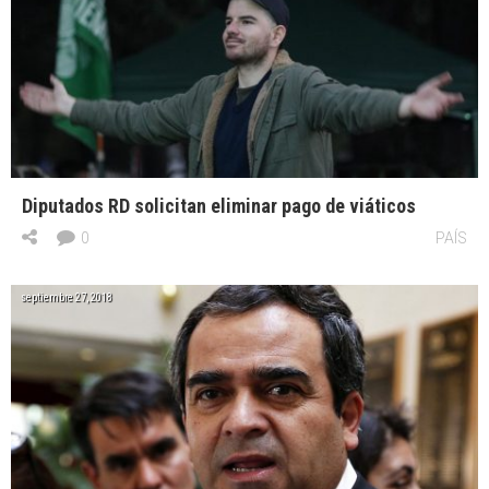
Diputados RD solicitan eliminar pago de viáticos
0
PAÍS
septiembre 27, 2018