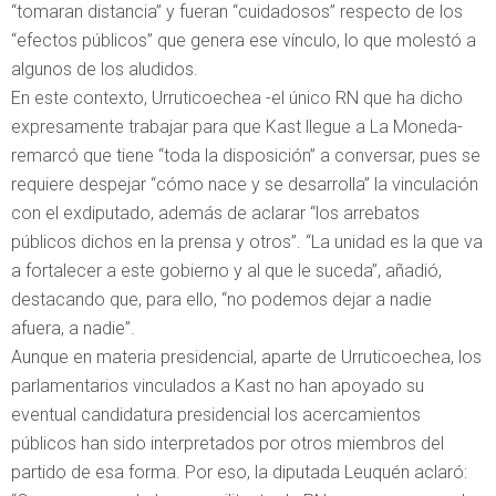
“tomaran distancia” y fueran “cuidadosos” respecto de los
“efectos públicos” que genera ese vínculo, lo que molestó a
algunos de los aludidos.
En este contexto, Urruticoechea -el único RN que ha dicho
expresamente trabajar para que Kast llegue a La Moneda-
remarcó que tiene “toda la disposición” a conversar, pues se
requiere despejar “cómo nace y se desarrolla” la vinculación
con el exdiputado, además de aclarar “los arrebatos
públicos dichos en la prensa y otros”. “La unidad es la que va
a fortalecer a este gobierno y al que le suceda”, añadió,
destacando que, para ello, “no podemos dejar a nadie
afuera, a nadie”.
Aunque en materia presidencial, aparte de Urruticoechea, los
parlamentarios vinculados a Kast no han apoyado su
eventual candidatura presidencial los acercamientos
públicos han sido interpretados por otros miembros del
partido de esa forma. Por eso, la diputada Leuquén aclaró: