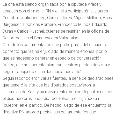
La cita está siendo organizada por la diputada Aracely
Leuquén con el timonel RN y en ella participarán sus pares
Cristóbal Urruticoechea, Camila Flores, Miguel Mellado, Harry
Jürgensen, Leonidas Romero, Francesca Muñoz, Eduardo
Durán y Carlos Kuschel, quienes se reunirán en la oficina de
Desbordes, en el Congreso, en Valparaíso.
Otro de los parlamentarios que participarán del encuentro
comentó que “se ha enjuiciado de manera errónea, por lo
que es necesario generar un espacio de conversación
franca, que nos permita plantear nuestros puntos de vista y
seguir trabajando en unidad hacia adelante”.
Según reconocieron varias fuentes, la serie de declaraciones
que generó la cita que los diputados sostuvieron, a
instancias de Kast y su movimiento, Acción Republicana, con
el diputado brasileño Eduardo Bolsonaro, significó un
“quiebre” en el partido. De hecho, luego de ese encuentro, la
directiva RN acordó pedir a sus parlamentarios que