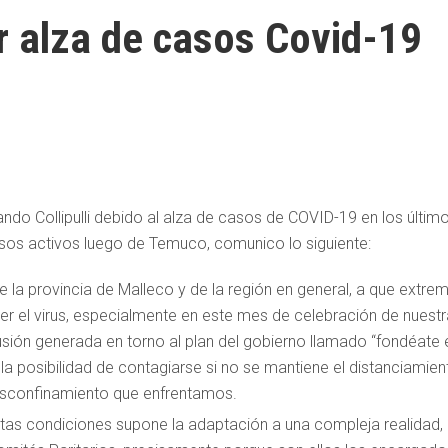
r alza de casos Covid-19
ando Collipulli debido al alza de casos de COVID-19 en los últim
os activos luego de Temuco, comunico lo siguiente:
e la provincia de Malleco y de la región en general, a que extre
er el virus, especialmente en este mes de celebración de nuest
fusión generada en torno al plan del gobierno llamado “fondéate 
 la posibilidad de contagiarse si no se mantiene el distanciamien
desconfinamiento que enfrentamos.
stas condiciones supone la adaptación a una compleja realidad,