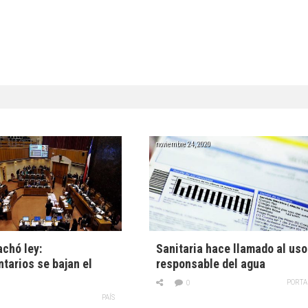
noviembre 24, 2020
chó ley:
Sanitaria hace llamado al uso
tarios se bajan el
responsable del agua
PORTA
0
PAÍS