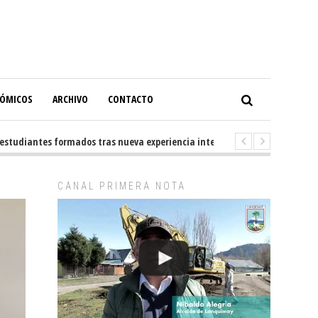
NÓMICOS
ARCHIVO
CONTACTO
diantes formados tras nueva experiencia internacional en Buenos Aires
CANAL PRIMERA NOTA