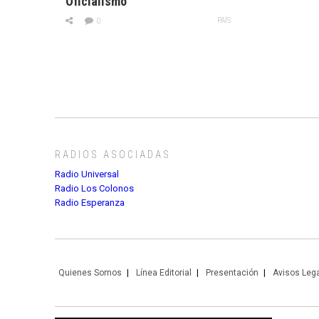
Oficialismo
PAÍS
0
RADIOS ASOCIADAS
Radio Universal
Radio Los Colonos
Radio Esperanza
Quienes Somos
Línea Editorial
Presentación
Avisos Leg