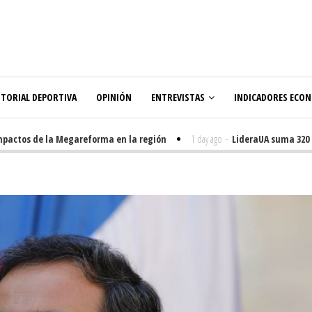
ITORIAL DEPORTIVA
OPINIÓN
ENTREVISTAS
INDICADORES ECO
ctos de la Megareforma en la región
1 day ago
-
LideraUA suma 320 estu