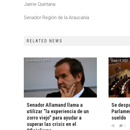
Jaime Quintana
Senador Región de la Araucanía
RELATED NEWS
diciembre 24, 2019
mayo 14, 2020
Senador Allamand llama a
Se despa
utilizar “la experiencia de un
Parlamen
zorro viejo” para ayudar a
sueldo
superar las crisis en el
0