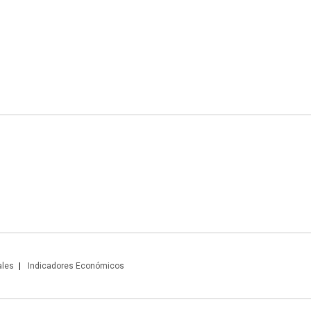
ales
Indicadores Económicos