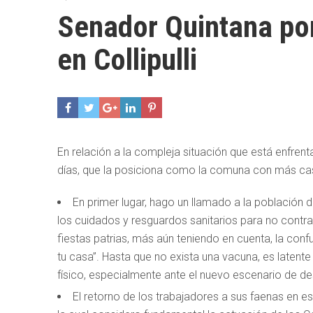
Senador Quintana po
en Collipulli
En relación a la compleja situación que está enfrent
días, que la posiciona como la comuna con más cas
En primer lugar, hago un llamado a la población d
los cuidados y resguardos sanitarios para no contra
fiestas patrias, más aún teniendo en cuenta, la con
tu casa”. Hasta que no exista una vacuna, es latente
físico, especialmente ante el nuevo escenario de 
El retorno de los trabajadores a sus faenas en e