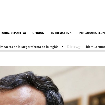
ITORIAL DEPORTIVA
OPINIÓN
ENTREVISTAS
INDICADORES ECO
actos de la Megareforma en la región
12 hours ago
-
LideraUA suma 320 