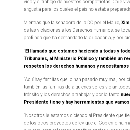
vida y el trabajo de nuestros compatriotas. Chile vive
angustia para los cuales el país no estaba preparado
Mientras que la senadora de la DC por el Maule,
Xim
de las violaciones a los Derechos Humanos, se toca
profunda que ha demandado la ciudadanía, y por cier
“
El llamado que estamos haciendo a todas y todos 
Tribunales, al Ministerio Público y también un 
respeten los derechos humanos y necesitamos q
“Aquí hay familias que lo han pasado muy mal, por c
también las familias de a quienes se les violan todo
tránsito y los derechos a trabajar y por lo tanto
nues
Presidente tiene y hay herramientas que vamos 
“Nosotros le estamos diciendo al Presidente que tie
de los otros proyectos de ley que el Gobierno ha 