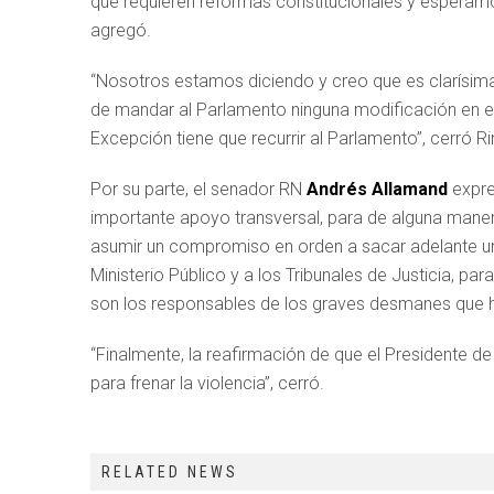
que requieren reformas constitucionales y esperamo
agregó.
“Nosotros estamos diciendo y creo que es clarísima 
de mandar al Parlamento ninguna modificación en es
Excepción tiene que recurrir al Parlamento”, cerró R
Por su parte, el senador RN
Andrés Allamand
expre
importante apoyo transversal, para de alguna manera 
asumir un compromiso en orden a sacar adelante un
Ministerio Público y a los Tribunales de Justicia, par
son los responsables de los graves desmanes que 
“Finalmente, la reafirmación de que el Presidente de
para frenar la violencia”, cerró.
RELATED NEWS