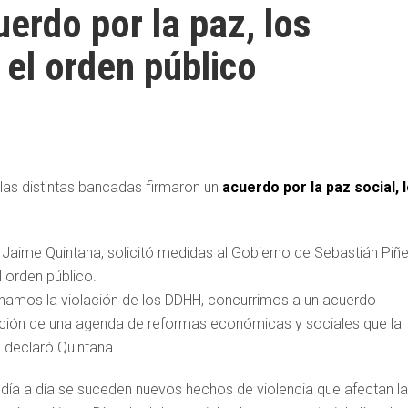
erdo por la paz, los
el orden público
las distintas bancadas firmaron un
acuerdo por la paz social, 
, Jaime Quintana, solicitó medidas al Gobierno de Sebastián Piñe
el orden público.
amos la violación de los DDHH, concurrimos a un acuerdo
ucción de una agenda de reformas económicas y sociales que la
declaró Quintana.
día a día se suceden nuevos hechos de violencia que afectan la