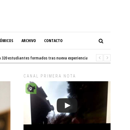
NÓMICOS
ARCHIVO
CONTACTO
estudiantes formados tras nueva experiencia internacional en Buenos Air
CANAL PRIMERA NOTA