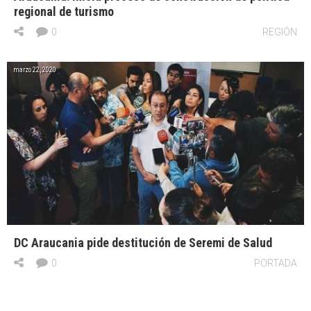
regional de turismo
0
REGIÓN
marzo 22, 2020
DC Araucania pide destitución de Seremi de Salud
0
PORTADA