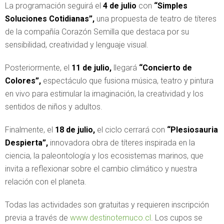
La programación seguirá el
4 de julio
con
“Simples
Soluciones Cotidianas”
,
una propuesta de teatro de títeres
de la compañía Corazón Semilla que destaca por su
sensibilidad, creatividad y lenguaje visual.
Posteriormente, el
11 de julio
,
llegará
“Concierto de
Colores”
,
espectáculo que fusiona música, teatro y pintura
en vivo para estimular la imaginación, la creatividad y los
sentidos de niños y adultos.
Finalmente, el
18 de julio
,
el ciclo cerrará con
“Plesiosauria
Despierta”
,
innovadora obra de títeres inspirada en la
ciencia, la paleontología y los ecosistemas marinos, que
invita a reflexionar sobre el cambio climático y nuestra
relación con el planeta.
Todas las actividades son gratuitas y requieren inscripción
previa a través de
www.destinotemuco.cl
. Los cupos se