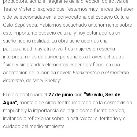
productora, actriz e integrante de la dirección colectiva de
Teatro Misterio, expresó que, “estamos muy felices de haber
sido seleccionadas en la convocatoria del Espacio Cultural
Galo Sepúlveda. Habíamos escuchado anteriormente sobre
este importante espacio cultural y hoy estar aquí es un
sueño hecho realidad. La obra tiene además una
particularidad muy atractiva: tres mujeres en escena
interpretan más de quince personajes a través del teatro
físico y sin grandes elementos escenográficos, en una
adaptación de la icónica novela
Frankenstein o el moderno
Prometeo
, de Mary Shelley”.
El ciclo continuará el
27 de junio
con
“Wirivilü, Ser de
Agua”
,
montaje de circo teatro inspirado en la cosmovisión
mapuche y la importancia del agua como fuente de vida,
invitando a reflexionar sobre la naturaleza, el territorio y el
cuidado del medio ambiente.