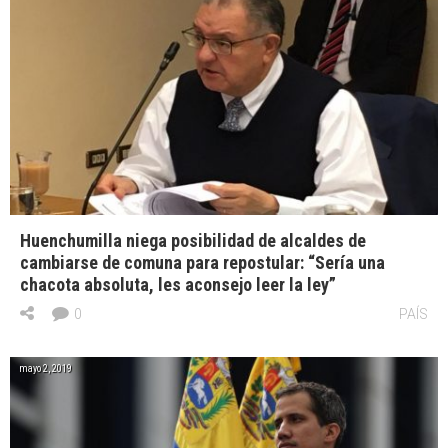
Huenchumilla niega posibilidad de alcaldes de
cambiarse de comuna para repostular: “Sería una
chacota absoluta, les aconsejo leer la ley”
0
PAÍS
mayo 2, 2019