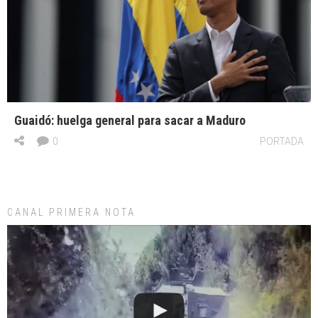
Guaidó: huelga general para sacar a Maduro
0
PORTADA
CANAL PRIMERA NOTA