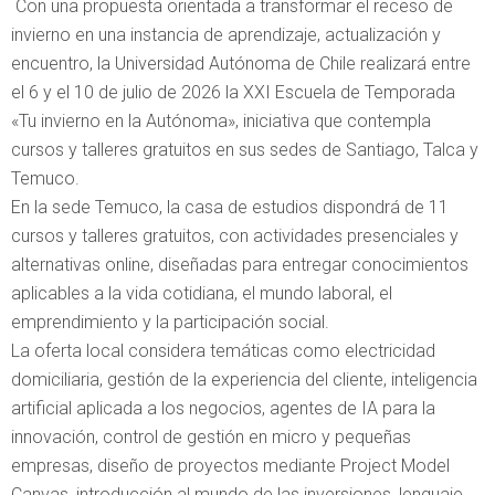
Con una propuesta orientada a transformar el receso de
invierno en una instancia de aprendizaje, actualización y
encuentro, la Universidad Autónoma de Chile realizará entre
el 6 y el 10 de julio de 2026 la XXI Escuela de Temporada
«Tu invierno en la Autónoma», iniciativa que contempla
cursos y talleres gratuitos en sus sedes de Santiago, Talca y
Temuco.
En la sede Temuco, la casa de estudios dispondrá de 11
cursos y talleres gratuitos, con actividades presenciales y
alternativas online, diseñadas para entregar conocimientos
aplicables a la vida cotidiana, el mundo laboral, el
emprendimiento y la participación social.
La oferta local considera temáticas como electricidad
domiciliaria, gestión de la experiencia del cliente, inteligencia
artificial aplicada a los negocios, agentes de IA para la
innovación, control de gestión en micro y pequeñas
empresas, diseño de proyectos mediante Project Model
Canvas, introducción al mundo de las inversiones, lenguaje