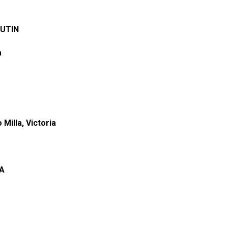
UTIN
a
Milla, Victoria
A