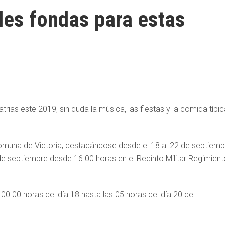
ales fondas para estas
trias este 2019, sin duda la música, las fiestas y la comida típi
omuna de Victoria, destacándose desde el 18 al 22 de septiemb
 de septiembre desde 16.00 horas en el Recinto Militar Regimient
 00.00 horas del día 18 hasta las 05 horas del día 20 de