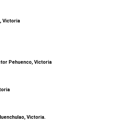
 Victoria
tor Pehuenco, Victoria
toria
enchulao, Victoria.