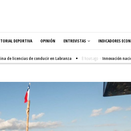
ITORIAL DEPORTIVA
OPINIÓN
ENTREVISTAS
INDICADORES ECO
de licencias de conducir en Labranza
8 hours ago
-
Innovación nacida en 