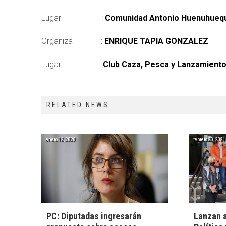
Lugar :
Comunidad Antonio Huenuhueque
Organiza :
ENRIQUE TAPIA GONZALEZ
Lugar :
Club Caza, Pesca y Lanzamiento,
RELATED NEWS
enero 12, 2020
febrero 23, 2021
PC: Diputadas ingresarán
Lanzan 