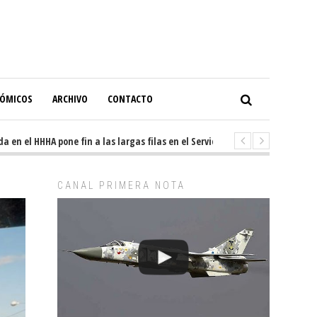
NÓMICOS
ARCHIVO
CONTACTO
el HHHA pone fin a las largas filas en el Servicio de Imagenología
8 h
CANAL PRIMERA NOTA