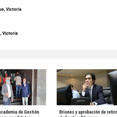
, Victoria
 Victoria
julio 10, 2020
academia de Gestión
Briones y aprobación de retir