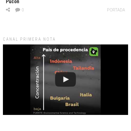
Pucón
0
PORTADA
CANAL PRIMERA NOTA