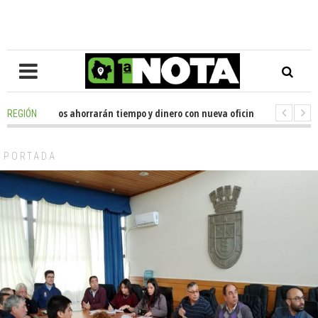
es de usuarios ahorrarán tiempo y dinero con nueva oficina de licencias de
REGIÓN
ador Huenchumilla se reunió con el delegado presidencial de La Araucanía,
PORTADA