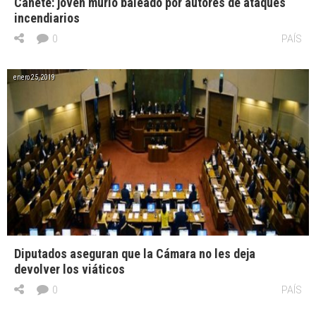
Cañete: joven murió baleado por autores de ataques
incendiarios
0
PAÍS
enero 25, 2019
Diputados aseguran que la Cámara no les deja
devolver los viáticos
0
PAÍS