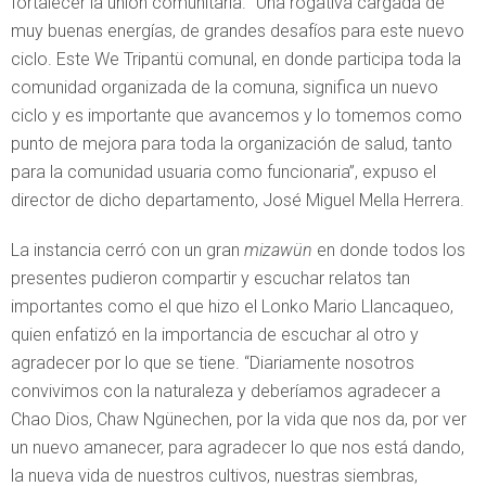
fortalecer la unión comunitaria. “Una rogativa cargada de
muy buenas energías, de grandes desafíos para este nuevo
ciclo. Este We Tripantü comunal, en donde participa toda la
comunidad organizada de la comuna, significa un nuevo
ciclo y es importante que avancemos y lo tomemos como
punto de mejora para toda la organización de salud, tanto
para la comunidad usuaria como funcionaria”, expuso el
director de dicho departamento, José Miguel Mella Herrera.
La instancia cerró con un gran
mizawün
en donde todos los
presentes pudieron compartir y escuchar relatos tan
importantes como el que hizo el Lonko Mario Llancaqueo,
quien enfatizó en la importancia de escuchar al otro y
agradecer por lo que se tiene. “Diariamente nosotros
convivimos con la naturaleza y deberíamos agradecer a
Chao Dios, Chaw Ngünechen, por la vida que nos da, por ver
un nuevo amanecer, para agradecer lo que nos está dando,
la nueva vida de nuestros cultivos, nuestras siembras,