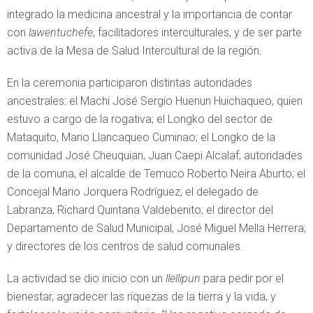
integrado la medicina ancestral y la importancia de contar
con
lawentuchefe
, facilitadores interculturales, y de ser parte
activa de la Mesa de Salud Intercultural de la región.
En la ceremonia participaron distintas autoridades
ancestrales: el Machi José Sergio Huenun Huichaqueo, quien
estuvo a cargo de la rogativa; el Longko del sector de
Mataquito, Mario Llancaqueo Cuminao; el Longko de la
comunidad José Cheuquian, Juan Caepi Alcalaf; autoridades
de la comuna, el alcalde de Temuco Roberto Neira Aburto; el
Concejal Mario Jorquera Rodríguez; el delegado de
Labranza, Richard Quintana Valdebenito; el director del
Departamento de Salud Municipal, José Miguel Mella Herrera;
y directores de los centros de salud comunales.
La actividad se dio inicio con un
llellipun
para pedir por el
bienestar, agradecer las riquezas de la tierra y la vida, y