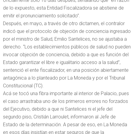
oficialmente solo 18 días después, señalando que “en razón
de lo expuesto, esta Entidad Fiscalizadora se abstiene de
emitir el pronunciamiento solicitado”.
Después, en mayo, a través de otro dictamen, el contralor
indicó que el protocolo de objeción de conciencia ingresado
por el ministro de Salud, Emilio Santelices, no se ajustaba a
derecho. “Los establecimientos públicos de salud no pueden
invocar objeción de conciencia, debido a que es función del
Estado garantizar el libre e igualitario acceso a la salud”,
sentenció el ente fiscalizador, en una posición abiertamente
antagónica a lo planteado por La Moneda y por el Tribunal
Constitucional (TC).
Acá se tocó una fibra importante al interior de Palacio, pues
el caso arrastraba uno de los primeros errores no forzados
del Ejecutivo, debido a que ni Santelices ni el jefe del
segundo piso, Cristián Larroulet, informaron al Jefe de
Estado de la determinación. A pesar de eso, en La Moneda
en esos días insistían en estar seguros de que la