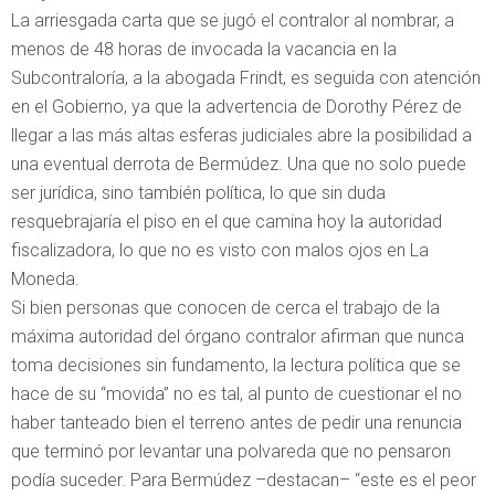
La arriesgada carta que se jugó el contralor al nombrar, a
menos de 48 horas de invocada la vacancia en la
Subcontraloría, a la abogada Frindt, es seguida con atención
en el Gobierno, ya que la advertencia de Dorothy Pérez de
llegar a las más altas esferas judiciales abre la posibilidad a
una eventual derrota de Bermúdez. Una que no solo puede
ser jurídica, sino también política, lo que sin duda
resquebrajaría el piso en el que camina hoy la autoridad
fiscalizadora, lo que no es visto con malos ojos en La
Moneda.
Si bien personas que conocen de cerca el trabajo de la
máxima autoridad del órgano contralor afirman que nunca
toma decisiones sin fundamento, la lectura política que se
hace de su “movida” no es tal, al punto de cuestionar el no
haber tanteado bien el terreno antes de pedir una renuncia
que terminó por levantar una polvareda que no pensaron
podía suceder. Para Bermúdez –destacan– “este es el peor