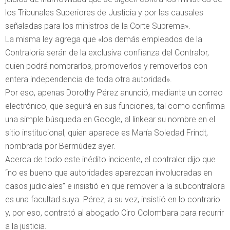
los Tribunales Superiores de Justicia y por las causales
señaladas para los ministros de la Corte Suprema».
La misma ley agrega que «los demás empleados de la
Contraloría serán de la exclusiva confianza del Contralor,
quien podrá nombrarlos, promoverlos y removerlos con
entera independencia de toda otra autoridad».
Por eso, apenas Dorothy Pérez anunció, mediante un correo
electrónico, que seguirá en sus funciones, tal como confirma
una simple búsqueda en Google, al linkear su nombre en el
sitio institucional, quien aparece es María Soledad Frindt,
nombrada por Bermúdez ayer.
Acerca de todo este inédito incidente, el contralor dijo que
“no es bueno que autoridades aparezcan involucradas en
casos judiciales” e insistió en que remover a la subcontralora
es una facultad suya. Pérez, a su vez, insistió en lo contrario
y, por eso, contrató al abogado Ciro Colombara para recurrir
a la justicia.