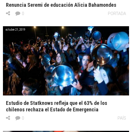
Renuncia Seremi de educación Alicia Bahamondes
0
PORTADA
octubre 21, 2019
Estudio de Statknows refleja que el 63% de los
chilenos rechaza el Estado de Emergencia
0
PAÍS