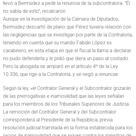
llevó a Bermúdez a pedir la renuncia de la subcontralora. “Él
no sabía de esto”, recalcaron.
Aunque en la investigación de la Cámara de Diputados,
Bermúdez descartó de plano que Pérez tuviera relación con
las negligencias que se investigan por parte de la Contraloría,
teniendo en cuenta que su marido Fabián López es
carabinero, en esta etapa en que el fiscal la llama a declarar
no pudo defenderla y le pidió que diera un paso al costado.
Pero la abogada se amparó en el artículo 4º de la Ley
10.336, que rige a la Contraloría, y se negó a renunciar.
Según la ley, «el Contralor General y el Subcontralor gozarán
de las prerrogativas e inamovilidad que las leyes señalan
para los miembros de los Tribunales Superiores de Justicia.
La remoción del Contralor General y del Subcontralor
corresponderá al Presidente de la República, previa
resolución judicial tramitada en la forma establecida para los
juicios de inamovilidad que se siguen contra los ministros de