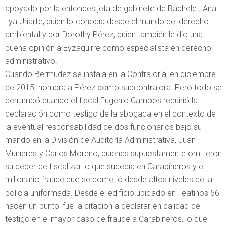
apoyado por la entonces jefa de gabinete de Bachelet, Ana
Lya Uriarte, quien lo conocía desde el mundo del derecho
ambiental y por Dorothy Pérez, quien también le dio una
buena opinión a Eyzaguirre como especialista en derecho
administrativo.
Cuando Bermúdez se instala en la Contraloría, en diciembre
de 2015, nombra a Pérez como subcontralora. Pero todo se
derrumbó cuando el fiscal Eugenio Campos requirió la
declaración como testigo de la abogada en el contexto de
la eventual responsabilidad de dos funcionarios bajo su
mando en la División de Auditoría Administrativa, Juan
Munieres y Carlos Moreno, quienes supuestamente omitieron
su deber de fiscalizar lo que sucedía en Carabineros y el
millonario fraude que se cometió desde altos niveles de la
policía uniformada. Desde el edificio ubicado en Teatinos 56
hacen un punto: fue la citación a declarar en calidad de
testigo en el mayor caso de fraude a Carabineros, lo que