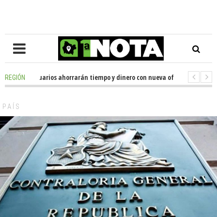
les de usuarios ahorrarán tiempo y dinero con nueva oficina de licencias 
REGIÓN
nador Huenchumilla se reunió con el delegado presidencial de La Araucaní
PAÍS