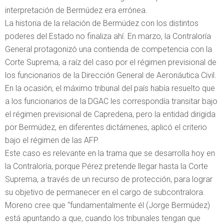
interpretación de Bermúdez era errónea.
La historia de la relación de Bermúdez con los distintos
poderes del Estado no finaliza ahí. En marzo, la Contraloría
General protagonizó una contienda de competencia con la
Corte Suprema, a raíz del caso por el régimen previsional de
los funcionarios de la Dirección General de Aeronáutica Civil.
En la ocasión, el máximo tribunal del país había resuelto que
a los funcionarios de la DGAC les correspondía transitar bajo
el régimen previsional de Capredena, pero la entidad dirigida
por Bermúdez, en diferentes dictámenes, aplicó el criterio
bajo el régimen de las AFP.
Este caso es relevante en la trama que se desarrolla hoy en
la Contraloría, porque Pérez pretende llegar hasta la Corte
Suprema, a través de un recurso de protección, para lograr
su objetivo de permanecer en el cargo de subcontralora.
Moreno cree que “fundamentalmente él (Jorge Bermúdez)
está apuntando a que, cuando los tribunales tengan que