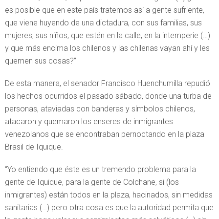
es posible que en este país tratemos así a gente sufriente,
que viene huyendo de una dictadura, con sus familias, sus
mujeres, sus niños, que estén en la calle, en la intemperie (…)
y que más encima los chilenos y las chilenas vayan ahí y les
quemen sus cosas?”
De esta manera, el senador Francisco Huenchumilla repudió
los hechos ocurridos el pasado sábado, donde una turba de
personas, ataviadas con banderas y símbolos chilenos,
atacaron y quemaron los enseres de inmigrantes
venezolanos que se encontraban pernoctando en la plaza
Brasil de Iquique.
“Yo entiendo que éste es un tremendo problema para la
gente de Iquique, para la gente de Colchane, si (los
inmigrantes) están todos en la plaza, hacinados, sin medidas
sanitarias (…) pero otra cosa es que la autoridad permita que