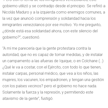
gobierno utilizó y se contradijo desde el principio. Se refirió a
Nicolás Maduro y a la izquierda como enemigos comunes, a
la vez que anunció comprensión y solidaridad hacia los
inmigrantes venezolanos por ese motivo. Yo me pregunto,
¿dónde está esa solidaridad ahora, con este silencio del
gobierno?”, cuestionó.
“A mí me parecería que la gente protestara contra la
autoridad, que no es capaz de tomar medidas, y de instalar
un campamento a las afueras de Iquique, o en Colchane (…)
¿Qué le va a costar, con el Ejército, con todo lo que tienen,
instalar carpas, personal médico, que vea a los niños, las
mujeres, los vacunen, los empadronen, y tengan una gestión
con los países vecinos? pero el gobierno no hace nada.
Solamente la fuerza y la represión, y permitiendo este
atavismo de la gente”, fustigó.