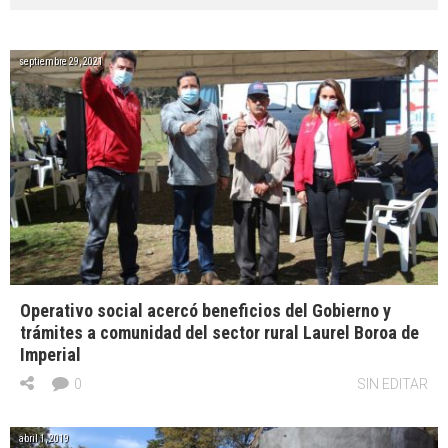
septiembre 29, 2021
Operativo social acercó beneficios del Gobierno y
trámites a comunidad del sector rural Laurel Boroa de
Imperial
0
SIN EDITAR
abril 1, 2019