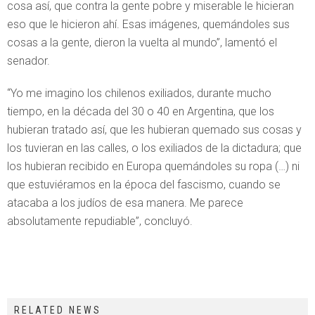
cosa así, que contra la gente pobre y miserable le hicieran
eso que le hicieron ahí. Esas imágenes, quemándoles sus
cosas a la gente, dieron la vuelta al mundo”, lamentó el
senador.
“Yo me imagino los chilenos exiliados, durante mucho
tiempo, en la década del 30 o 40 en Argentina, que los
hubieran tratado así, que les hubieran quemado sus cosas y
los tuvieran en las calles, o los exiliados de la dictadura; que
los hubieran recibido en Europa quemándoles su ropa (…) ni
que estuviéramos en la época del fascismo, cuando se
atacaba a los judíos de esa manera. Me parece
absolutamente repudiable”, concluyó.
RELATED NEWS