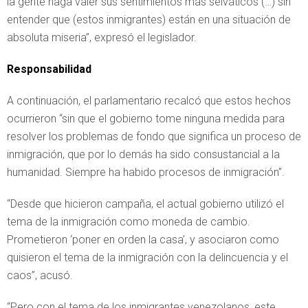
la gente haga valer sus sentimientos más selváticos (…) sin
entender que (estos inmigrantes) están en una situación de
absoluta miseria”, expresó el legislador.
Responsabilidad
A continuación, el parlamentario recalcó que estos hechos
ocurrieron “sin que el gobierno tome ninguna medida para
resolver los problemas de fondo que significa un proceso de
inmigración, que por lo demás ha sido consustancial a la
humanidad. Siempre ha habido procesos de inmigración”.
“Desde que hicieron campaña, el actual gobierno utilizó el
tema de la inmigración como moneda de cambio.
Prometieron ‘poner en orden la casa’, y asociaron como
quisieron el tema de la inmigración con la delincuencia y el
caos”, acusó.
“Pero con el tema de los inmigrantes venezolanos, este