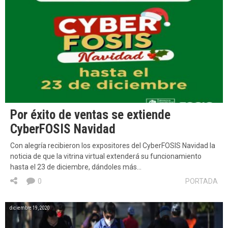
Por éxito de ventas se extiende
CyberFOSIS Navidad
Con alegría recibieron los expositores del CyberFOSIS Navidad la
noticia de que la vitrina virtual extenderá su funcionamiento
hasta el 23 de diciembre, dándoles más…
0
PORTADA
diciembre 19, 2020