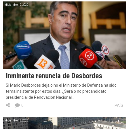
diciembre 17, 2020
Inminente renuncia de Desbordes
Si Mario Desbordes deja o no el Ministerio de Defensa ha sido
tema insistente por estos días. ¿Será o no precandidato
presidencial de Renovación Nacional…
0
PAÍS
diciembre 17, 2020