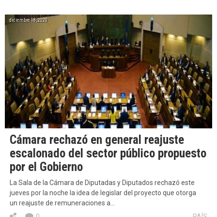
diciembre 18, 2020
Cámara rechazó en general reajuste
escalonado del sector público propuesto
por el Gobierno
La Sala de la Cámara de Diputadas y Diputados rechazó este
jueves por la noche la idea de legislar del proyecto que otorga
un reajuste de remuneraciones a…
0
PAÍS