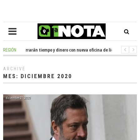
orrarán tiempo y dinero con nueva oficina de licencias de conducir en Lab
REGIÓN
 se reunió con el delegado presidencial de La Araucanía, en gestiones pa
ARCHIVE
MES:
DICIEMBRE 2020
diciembre 21, 2020