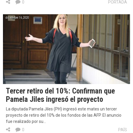
0
PORTADA
diciembre 16, 2020
Tercer retiro del 10%: Confirman que
Pamela Jiles ingresó el proyecto
La diputada Pamela Jiles (PH) ingresó este mates un tercer
proyecto de retiro del 10% de los fondos de las AFP. El anuncio
fue realizado por su…
0
PAÍS