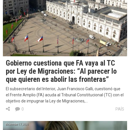
Gobierno cuestiona que FA vaya al TC
por Ley de Migraciones: “Al parecer lo
que quieren es abolir las fronteras”
El subsecretario del Interior, Juan Francisco Galli, cuestionó que
el Frente Amplio (FA) acuda al Tribunal Constitucional (TC) con el
objetivo de impugnar la Ley de Migraciones,…
0
PAÍS
diciembre 17, 2020