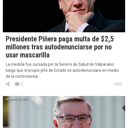
Presidente Piñera paga multa de $2,5
millones tras autodenunciarse por no
usar mascarilla
La medida fue cursada por la Seremi de Salud de Valparaíso
luego que el propio jefe de Estado se autodenunciara en medio
de la controversia…
0
PAÍS
diciembre 20, 2020