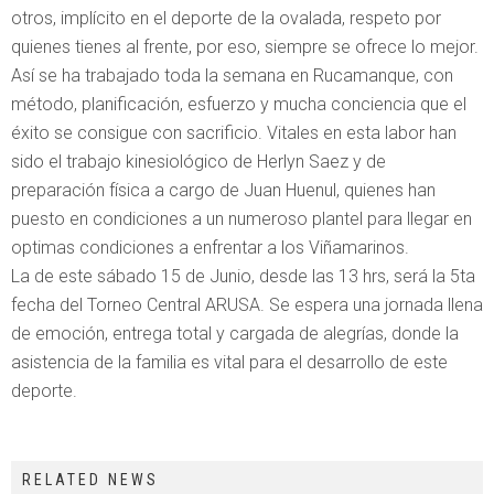
otros, implícito en el deporte de la ovalada, respeto por
quienes tienes al frente, por eso, siempre se ofrece lo mejor.
Así se ha trabajado toda la semana en Rucamanque, con
método, planificación, esfuerzo y mucha conciencia que el
éxito se consigue con sacrificio. Vitales en esta labor han
sido el trabajo kinesiológico de Herlyn Saez y de
preparación física a cargo de Juan Huenul, quienes han
puesto en condiciones a un numeroso plantel para llegar en
optimas condiciones a enfrentar a los Viñamarinos.
La de este sábado 15 de Junio, desde las 13 hrs, será la 5ta
fecha del Torneo Central ARUSA. Se espera una jornada llena
de emoción, entrega total y cargada de alegrías, donde la
asistencia de la familia es vital para el desarrollo de este
deporte.
RELATED NEWS