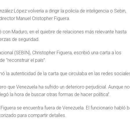
z López volvería a dirigir la policía de inteligencia o Sebin,
 director Manuel Cristopher Figuera.
ió con Maduro, en el quiebre de relaciones más relevante hasta
erzas de seguridad.
acional (SEBIN), Christopher Figuera, escribió una carta a los
e “reconstruir el país”.
 la autenticidad de la carta que circulaba en las redes sociale
ero que Venezuela ha sufrido un deterioro perjudicial. Aunque no
llegó la hora de buscar otras formas de hacer política”.
 Figuera se encuentra fuera de Venezuela. El funcionario habló b
orizado para compartir detalles.