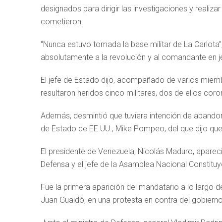
designados para dirigir las investigaciones y realiza
cometieron.
“Nunca estuvo tomada la base militar de La Carlota”,
absolutamente a la revolución y al comandante en je
El jefe de Estado dijo, acompañado de varios miemb
resultaron heridos cinco militares, dos de ellos coro
Además, desmintió que tuviera intención de abandona
de Estado de EE.UU., Mike Pompeo, del que dijo que 
El presidente de Venezuela, Nicolás Maduro, apareci
Defensa y el jefe de la Asamblea Nacional Constituy
Fue la primera aparición del mandatario a lo largo de
Juan Guaidó, en una protesta en contra del gobierno