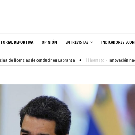
ITORIAL DEPORTIVA
OPINIÓN
ENTREVISTAS
INDICADORES ECO
de licencias de conducir en Labranza
11 hours ago
-
Innovación nacida e