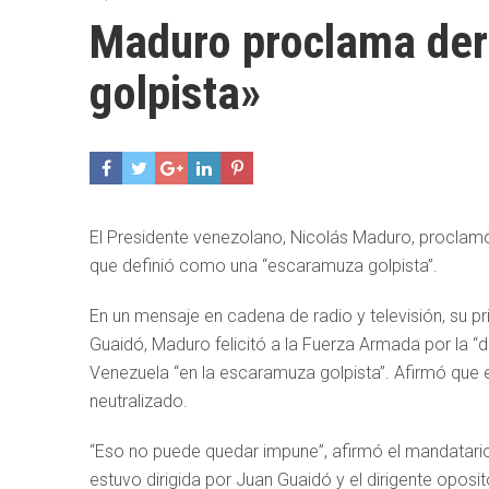
Maduro proclama der
golpista»
El Presidente venezolano, Nicolás Maduro, proclamó 
que definió como una “escaramuza golpista”.
En un mensaje en cadena de radio y televisión, su p
Guaidó, Maduro felicitó a la Fuerza Armada por la “d
Venezuela “en la escaramuza golpista”. Afirmó que el
neutralizado.
“Eso no puede quedar impune”, afirmó el mandatario
estuvo dirigida por Juan Guaidó y el dirigente oposi