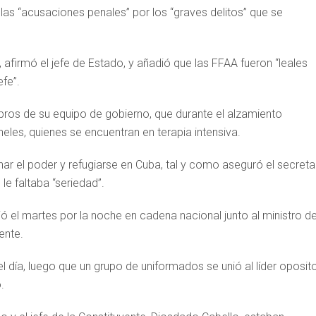
r las “acusaciones penales” por los “graves delitos” que se
 afirmó el jefe de Estado, y añadió que las FFAA fueron “leales
fe”.
ros de su equipo de gobierno, que durante el alzamiento
neles, quienes se encuentran en terapia intensiva.
r el poder y refugiarse en Cuba, tal y como aseguró el secreta
le faltaba “seriedad”.
ó el martes por la noche en cadena nacional junto al ministro de
ente.
l día, luego que un grupo de uniformados se unió al líder oposito
.