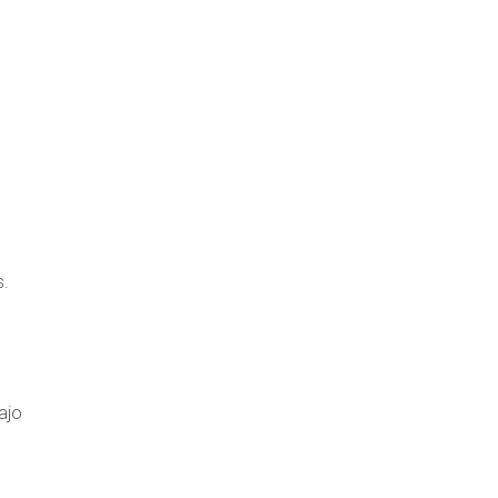
s.
ajo