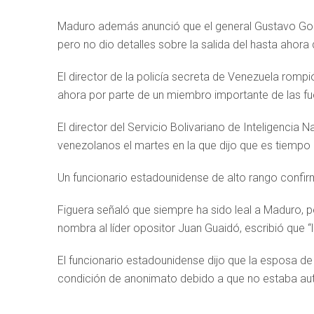
Maduro además anunció que el general Gustavo Gonzále
pero no dio detalles sobre la salida del hasta ahora
El director de la policía secreta de Venezuela romp
ahora por parte de un miembro importante de las fu
El director del Servicio Bolivariano de Inteligencia N
venezolanos el martes en la que dijo que es tiempo d
Un funcionario estadounidense de alto rango confirmó
Figuera señaló que siempre ha sido leal a Maduro, p
nombra al líder opositor Juan Guaidó, escribió que “
El funcionario estadounidense dijo que la esposa de
condición de anonimato debido a que no estaba aut