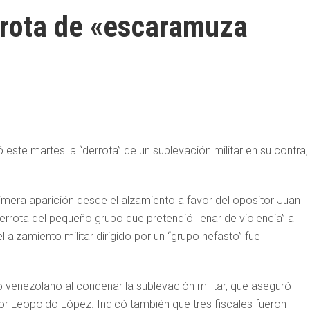
rota de «escaramuza
este martes la “derrota” de un sublevación militar en su contra,
rimera aparición desde el alzamiento a favor del opositor Juan
errota del pequeño grupo que pretendió llenar de violencia” a
 alzamiento militar dirigido por un “grupo nefasto” fue
 venezolano al condenar la sublevación militar, que aseguró
tor Leopoldo López. Indicó también que tres fiscales fueron