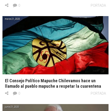
0
PORTADA
marzo 21, 2020
El Consejo Político Mapuche Chilevamos hace un
llamado al pueblo mapuche a respetar la cuarentena
0
PORTADA
junio 21, 2020