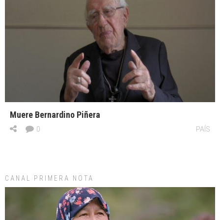
Muere Bernardino Piñera
0
PAÍS
CANAL PRIMERA NOTA