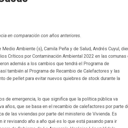
cia en comparación con años anteriores.
 Medio Ambiente (s), Camila Peña y de Salud, Andrés Cuyul, die
dios Críticos por Contaminación Ambiental 2022 en las comunas
rieron además a los cambios que tendrá el Programa de
 así también al Programa de Recambio de Calefactores y las
o de pellet para evitar nuevos quiebres de stock durante la
 de emergencia, lo que significa que la política pública va
va años, que se basa en el recambio de calefactores por parte d
a de las viviendas por parte del ministerio de Vivienda. Es
n ir revisando año a año qué es lo que está pasando para ir