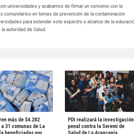
n universidades y acabamos de firmar un convenio con la
es comunitarios en temas de prevención de la contaminación
versidades para extender este espectro y alcance de la educaci
la autoridad de Salud.
marzo 25, 2020
ren más de $4.282
PDI realizará la investigación
 a 31 comunas de La
penal contra la Seremi de
a beneficiadas por
Salud de La Araucanía