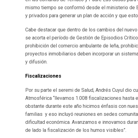
mismo tiempo se conformó desde el ministerio de En
y privados para generar un plan de acción y que esto 
Cabe destacar que dentro de los cambios del nuevo 
se acorta el período de Gestión de Episodios Crítico
prohibición del comercio ambulante de leña, prohibi
proyectos inmobiliarios deben incorporar un sistema 
y difusión.
Fiscalizaciones
Por su parte el seremi de Salud, Andrés Cuyul dio c
Atmosférica “llevamos 1.008 fiscalizaciones hasta e
obstante durante este año hicimos énfasis con nuest
familias y eso incluyó reuniones en sedes comunitar
dificultad económica. Avanzamos e innovamos durant
de lado la fiscalización de los humos visibles”.