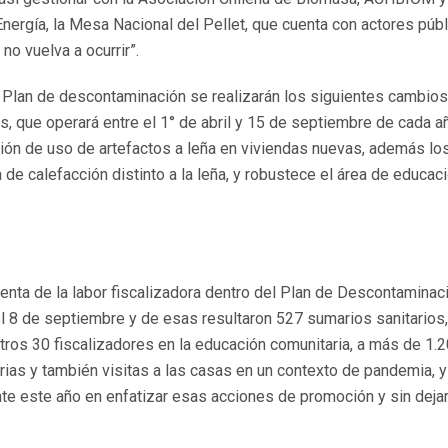
ergía, la Mesa Nacional del Pellet, que cuenta con actores públ
no vuelva a ocurrir”.
Plan de descontaminación se realizarán los siguientes cambios
s, que operará entre el 1° de abril y 15 de septiembre de cada a
ción de uso de artefactos a leña en viviendas nuevas, además lo
de calefacción distinto a la leña, y robustece el área de educac
uenta de la labor fiscalizadora dentro del Plan de Descontaminac
l 8 de septiembre y de esas resultaron 527 sumarios sanitarios,
ros 30 fiscalizadores en la educación comunitaria, a más de 1.
ias y también visitas a las casas en un contexto de pandemia, y
e este año en enfatizar esas acciones de promoción y sin deja