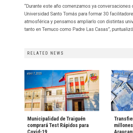
“Durante este año comenzamos ya conversaciones co
Universidad Santo Tomás para formar 30 facilitador
atmosférica y pensamos ampliarlo con distintas uni
tanto en Temuco como Padre Las Casas”, puntualizó 
RELATED NEWS
abril 7, 2020
julio 14, 2026
Municipalidad de Traiguén
Transfie
comprará Test Rápidos para
millones
Covid-19
Araucaní