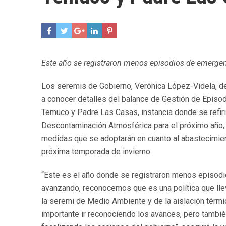
Este año se registraron menos episodios de emergen
Los seremis de Gobierno, Verónica López-Videla, de
a conocer detalles del balance de Gestión de Episo
Temuco y Padre Las Casas, instancia donde se refi
Descontaminación Atmosférica para el próximo año,
medidas que se adoptarán en cuanto al abastecimient
próxima temporada de invierno.
“Este es el año donde se registraron menos episodios
avanzando, reconocemos que es una política que lle
la seremi de Medio Ambiente y de la aislación térmic
importante ir reconociendo los avances, pero tambié