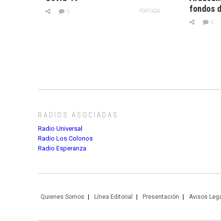
fondos d
PORTADA
0
0
RADIOS ASOCIADAS
Radio Universal
Radio Los Colonos
Radio Esperanza
Quienes Somos
Línea Editorial
Presentación
Avisos Leg