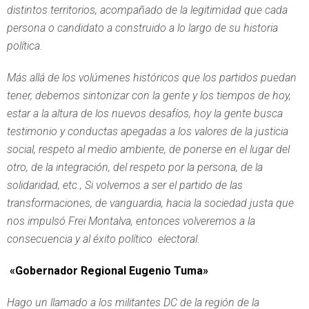
distintos territorios, acompañado de la legitimidad que cada
persona o candidato a construido a lo largo de su historia
política.
Más allá de los volúmenes históricos que los partidos puedan
tener, debemos sintonizar con la gente y los tiempos de hoy,
estar a la altura de los nuevos desafíos, hoy la gente busca
testimonio y conductas apegadas a los valores de la justicia
social, respeto al medio ambiente, de ponerse en el lugar del
otro, de la integración, del respeto por la persona, de la
solidaridad, etc., Si volvemos a ser el partido de las
transformaciones, de vanguardia, hacia la sociedad justa que
nos impulsó Frei Montalva, entonces volveremos a la
consecuencia y al éxito político electoral.
«
Gobernador Regional Eugenio Tuma»
Hago un llamado a los militantes DC de la región de la