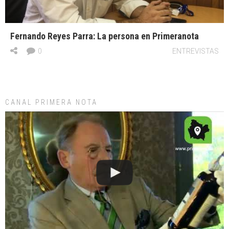
Fernando Reyes Parra: La persona en Primeranota
0
ENTREVISTAS
CANAL PRIMERA NOTA