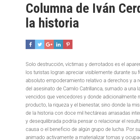
Columna de Iván Cerd
la historia
Solo destrucción, víctimas y derrotados es el apare
los turistas logran apreciar visiblemente durante su
absoluto empoderamiento relativo a derechos y a re
del asesinato de Camilo Catrillanca, sumado a una 
vencidos que vencedores y donde adicionalmente no 
producto, la riqueza y el bienestar, sino donde la 
de la historia con doce mil hectáreas arrasadas i
y desequilibrada podría pensar o relacionar el result
causa o el beneficio de algún grupo de lucha. Por 
animado activamente a materializar tomas y ocupa