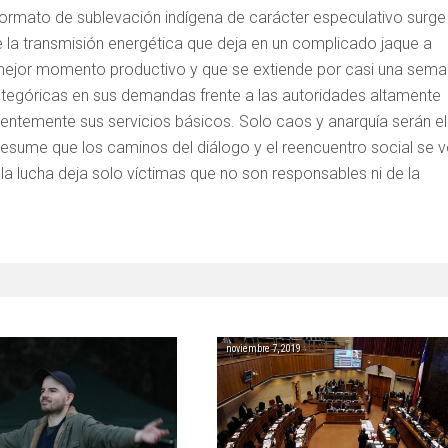
formato de sublevación indígena de carácter especulativo surge
 la transmisión energética que deja en un complicado jaque a
u mejor momento productivo y que se extiende por casi una sema
ategóricas en sus demandas frente a las autoridades altamente
entemente sus servicios básicos. Solo caos y anarquía serán el
resume que los caminos del diálogo y el reencuentro social se 
lucha deja solo víctimas que no son responsables ni de la
noviembre 7, 2019