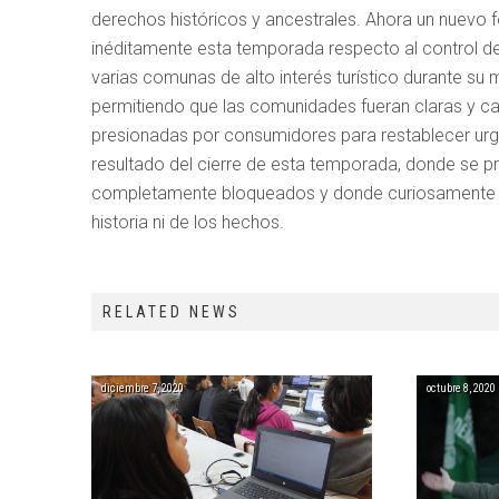
derechos históricos y ancestrales. Ahora un nuevo 
inéditamente esta temporada respecto al control de
varias comunas de alto interés turístico durante s
permitiendo que las comunidades fueran claras y c
presionadas por consumidores para restablecer urg
resultado del cierre de esta temporada, donde se p
completamente bloqueados y donde curiosamente la 
historia ni de los hechos.
RELATED NEWS
diciembre 7, 2020
octubre 8, 2020