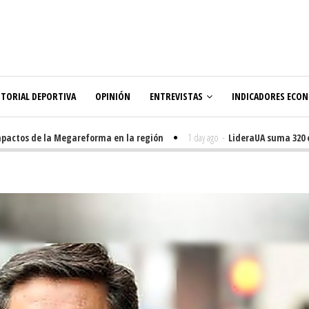
ITORIAL DEPORTIVA
OPINIÓN
ENTREVISTAS
INDICADORES ECO
ctos de la Megareforma en la región
1 day ago
-
LideraUA suma 320 estu