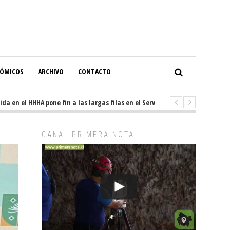
NÓMICOS
ARCHIVO
CONTACTO
n el HHHA pone fin a las largas filas en el Servicio de Imagenología
8
CANAL PRIMERA NOTA