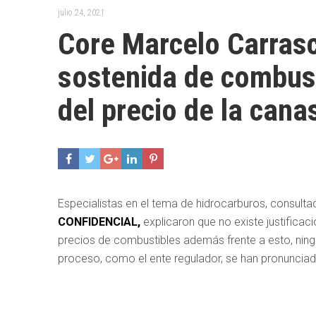
julio 24, 2021
Core Marcelo Carrasc
sostenida de combust
del precio de la cana
Especialistas en el tema de hidrocarburos, consulta
CONFIDENCIAL,
explicaron que no existe justifica
precios de combustibles además frente a esto, ningún
proceso, como el ente regulador, se han pronunciad