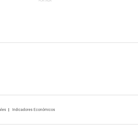
PORTADA
ales
Indicadores Económicos