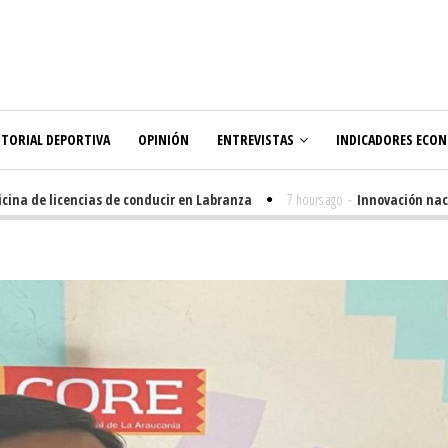
ITORIAL DEPORTIVA
OPINIÓN
ENTREVISTAS
INDICADORES ECO
a de licencias de conducir en Labranza
7 hours ago
-
Innovación nacida e