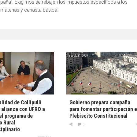
aña”. Exigimos se rebajen los impuestos específicos a los
 materias y canasta básica.
agosto 21, 2020
lidad de Collipulli
Gobierno prepara campaña
 alianza con UFRO a
para fomentar participación 
el programa de
Plebiscito Constitucional
o Rural
P
0
ciplinario