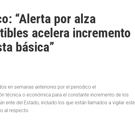
o: “Alerta por alza
ibles acelera incremento
sta básica”
dos en semanas anteriores por el periodico el
ción técnica o económica para el constante incremento de los
 ente del Estado, incluido los que están llamados a vigilar este
o al respecto.