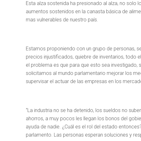
Esta alza sostenida ha presionado al alza, no solo 
aumentos sostenidos en la canasta básica de alime
mas vulnerables de nuestro país.
Estamos proponiendo con un grupo de personas, se a
precios injustificados, quiebre de inventarios, todo
el problema es que para que esto sea investigado, 
solicitamos al mundo parlamentario mejorar los meca
supervisar el actuar de las empresas en los mercad
“La industria no se ha detenido, los sueldos no sube
ahorros, a muy pocos les llegan los bonos del gob
ayuda de nadie. ¿Cuál es el rol del estado entonces?
parlamento. Las personas esperan soluciones y resp