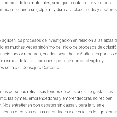
los precios de los materiales, si no que prontamente veremos
ntos, implicando un golpe muy duro a la clase media y sectores
gilicen los procesos de investigación en relación a las alzas 
 ello es muchas veces sinónimo del inicio de procesos de colusió
sancionado y reparado, pueden pasar hasta 5 años, es por ello 
nismos de las instituciones que tiene como rol vigilar y
os señaló el Consejero Carrasco.
n, las personas retiran sus fondos de pensiones, se gastan sus
ierno, las pymes, emprendedores y emprendedoras no reciben
. Nos entretienen con debates sin causa y para la tv en el
uestas efectivas de sus autoridades y de quienes los gobierna