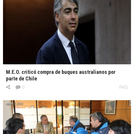
M.E.O. criticó compra de buques australianos por
parte de Chile
0
PAÍS
agosto 7, 2018