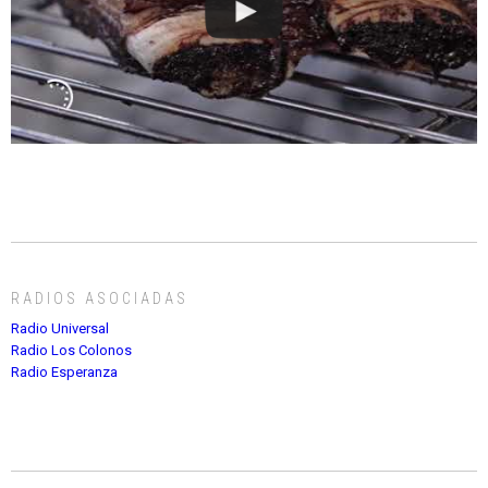
RADIOS ASOCIADAS
Radio Universal
Radio Los Colonos
Radio Esperanza