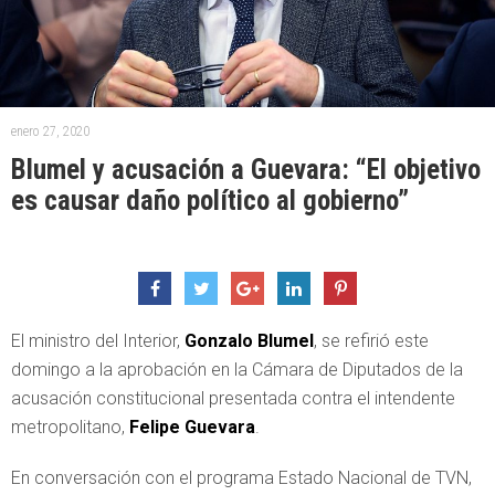
enero 27, 2020
Blumel y acusación a Guevara: “El objetivo
es causar daño político al gobierno”
El ministro del Interior,
Gonzalo Blumel
, se refirió este
domingo a la aprobación en la Cámara de Diputados de la
acusación constitucional presentada contra el intendente
metropolitano,
Felipe Guevara
.
En conversación con el programa Estado Nacional de TVN,